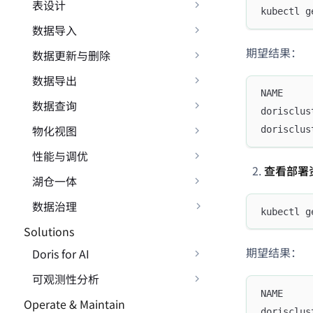
表设计
kubectl g
数据导入
期望结果：
数据更新与删除
数据导出
NAME     
数据查询
dorisclus
物化视图
dorisclus
性能与调优
查看部署
湖仓一体
数据治理
kubectl g
Solutions
期望结果：
Doris for AI
可观测性分析
NAME     
Operate & Maintain
dorisclus