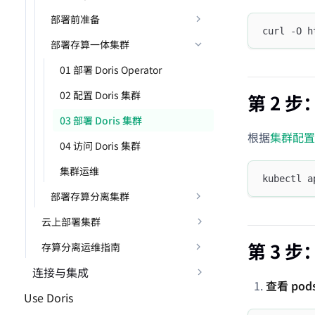
部署前准备
curl -O h
部署存算一体集群
01 部署 Doris Operator
02 配置 Doris 集群
第 2 
03 部署 Doris 集群
根据
集群配置
04 访问 Doris 集群
集群运维
kubectl a
部署存算分离集群
云上部署集群
第 3 
存算分离运维指南
连接与集成
查看 pod
Use Doris