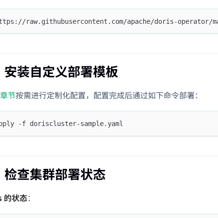
ttps://raw.githubusercontent.com/apache/doris-operator/m
步：安装自定义部署模板
章节
按需进行定制化配置，配置完成后通过如下命令部署：
pply -f doriscluster-sample.yaml
步：检查集群部署状态
s 的状态
：