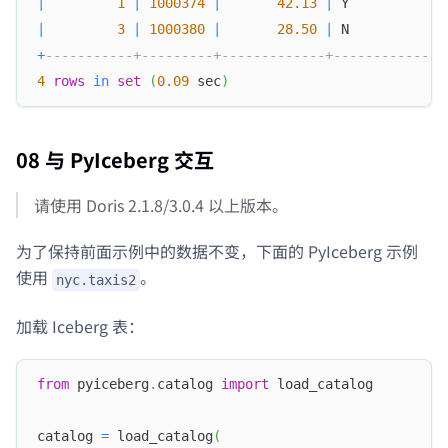
|
1
|
1000374
|
42.13
|
 Y            
|
3
|
1000380
|
28.50
|
 N            
+
-----------+---------+-------------+--------------
4
rows
in
set
(
0.09
 sec
)
08 与 PyIceberg 交互
请使用 Doris 2.1.8/3.0.4 以上版本。
为了保持前面示例中的数据不变，下面的 PyIceberg 示例
使用
。
nyc.taxis2
加载 Iceberg 表：
from
 pyiceberg
.
catalog 
import
 load_catalog
catalog 
=
 load_catalog
(