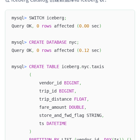
mysql
>
 SWITCH iceberg
;
Query OK
,
0
rows
 affected 
(
0.00
 sec
)
mysql
>
CREATE
DATABASE
 nyc
;
Query OK
,
0
rows
 affected 
(
0.12
 sec
)
mysql
>
CREATE
TABLE
 iceberg
.
nyc
.
taxis
(
           vendor_id 
BIGINT
,
           trip_id 
BIGINT
,
           trip_distance 
FLOAT
,
           fare_amount 
DOUBLE
,
           store_and_fwd_flag STRING
,
           ts 
DATETIME
)
PARTITION
BY
 LIST 
(
vendor_id
,
DAY
(
ts
)
)
(
)