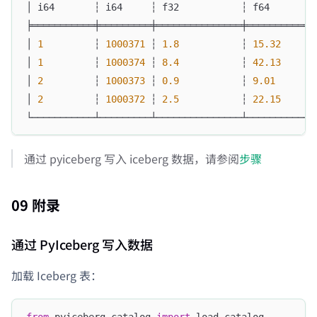
│ i64       ┆ i64     ┆ f32           ┆ f64        
╞═══════════╪═════════╪═══════════════╪════════════
│ 
1
         ┆ 
1000371
 ┆ 
1.8
           ┆ 
15.32
      
│ 
1
         ┆ 
1000374
 ┆ 
8.4
           ┆ 
42.13
      
│ 
2
         ┆ 
1000373
 ┆ 
0.9
           ┆ 
9.01
       
│ 
2
         ┆ 
1000372
 ┆ 
2.5
           ┆ 
22.15
      
└───────────┴─────────┴───────────────┴────────────
通过 pyiceberg 写入 iceberg 数据，请参阅
步骤
09 附录
通过 PyIceberg 写入数据
加载 Iceberg 表：
from
 pyiceberg
.
catalog 
import
 load_catalog