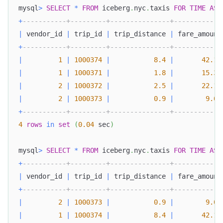
mysql
>
SELECT
*
FROM
 iceberg
.
nyc
.
taxis 
FOR
TIME
AS
+
-----------+---------+---------------+------------
|
 vendor_id 
|
 trip_id 
|
 trip_distance 
|
 fare_amount
+
-----------+---------+---------------+------------
|
1
|
1000374
|
8.4
|
42.13
|
1
|
1000371
|
1.8
|
15.32
|
2
|
1000372
|
2.5
|
22.15
|
2
|
1000373
|
0.9
|
9.01
+
-----------+---------+---------------+------------
4
rows
in
set
(
0.04
 sec
)
mysql
>
SELECT
*
FROM
 iceberg
.
nyc
.
taxis 
FOR
TIME
AS
+
-----------+---------+---------------+------------
|
 vendor_id 
|
 trip_id 
|
 trip_distance 
|
 fare_amount
+
-----------+---------+---------------+------------
|
2
|
1000373
|
0.9
|
9.01
|
1
|
1000374
|
8.4
|
42.13