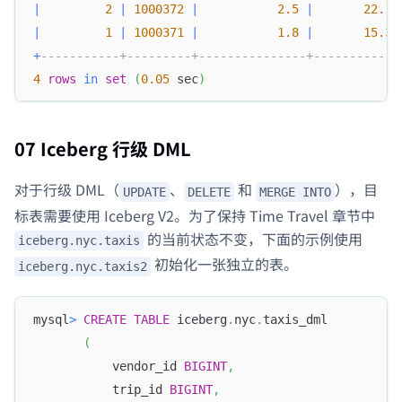
|
2
|
1000372
|
2.5
|
22.15
|
1
|
1000371
|
1.8
|
15.32
+
-----------+---------+---------------+------------
4
rows
in
set
(
0.05
 sec
)
07 Iceberg 行级 DML
对于行级 DML（
、
和
），目
UPDATE
DELETE
MERGE INTO
标表需要使用 Iceberg V2。为了保持 Time Travel 章节中
的当前状态不变，下面的示例使用
iceberg.nyc.taxis
初始化一张独立的表。
iceberg.nyc.taxis2
mysql
>
CREATE
TABLE
 iceberg
.
nyc
.
taxis_dml
(
           vendor_id 
BIGINT
,
           trip_id 
BIGINT
,