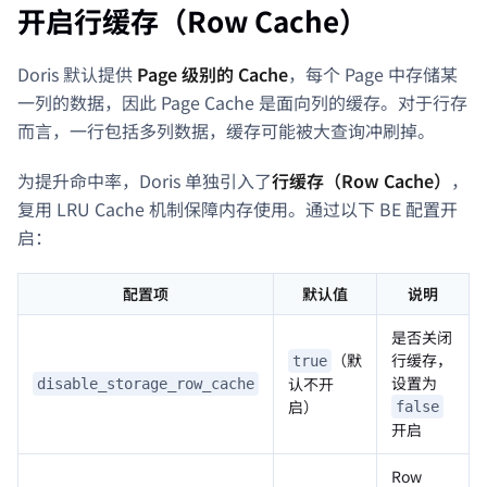
开启行缓存（Row Cache）
Doris 默认提供
Page 级别的 Cache
，每个 Page 中存储某
一列的数据，因此 Page Cache 是面向列的缓存。对于行存
而言，一行包括多列数据，缓存可能被大查询冲刷掉。
为提升命中率，Doris 单独引入了
行缓存（Row Cache）
，
复用 LRU Cache 机制保障内存使用。通过以下 BE 配置开
启：
配置项
默认值
说明
是否关闭
（默
行缓存，
true
设置为
认不开
disable_storage_row_cache
启）
false
开启
Row