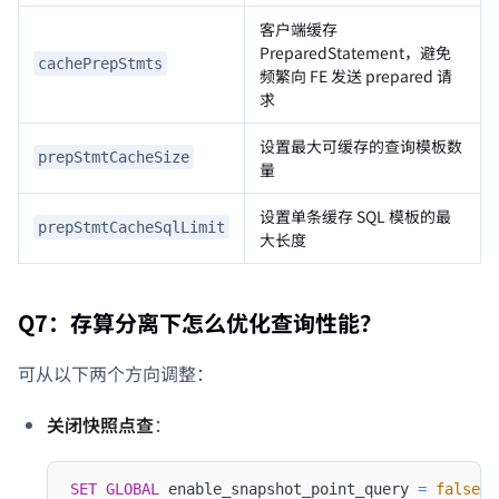
客户端缓存
PreparedStatement，避免
cachePrepStmts
频繁向 FE 发送 prepared 请
求
设置最大可缓存的查询模板数
prepStmtCacheSize
量
设置单条缓存 SQL 模板的最
prepStmtCacheSqlLimit
大长度
Q7：存算分离下怎么优化查询性能？
可从以下两个方向调整：
关闭快照点查
：
SET
GLOBAL
 enable_snapshot_point_query 
=
false
;