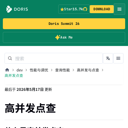
Star
15.7k
DOWNLOAD
Doris Summit 26
Ask Me
dev
性能与调优
查询性能
高并发与点查
高并发点查
最后
于
2026年5月17日
更新
高并发点查