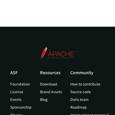
ASF
Resources
Community
Foundation
Download
How to contribute
License
Brand Assets
Source code
Events
Blog
Doris team
Sponsorship
Roadmap
Privacy
Improvement proposal