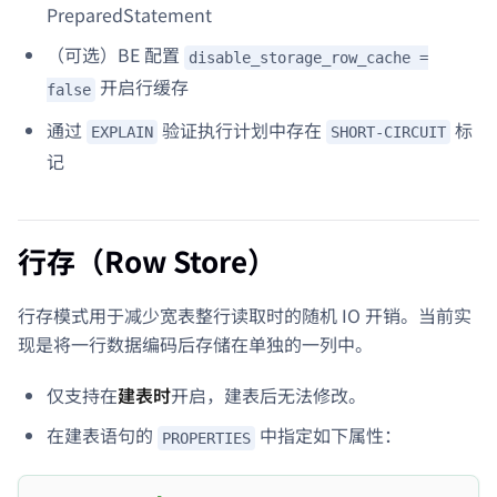
PreparedStatement
（可选）BE 配置
disable_storage_row_cache =
开启行缓存
false
通过
验证执行计划中存在
标
EXPLAIN
SHORT-CIRCUIT
记
行存（Row Store）
行存模式用于减少宽表整行读取时的随机 IO 开销。当前实
现是将一行数据编码后存储在单独的一列中。
仅支持在
建表时
开启，建表后无法修改。
在建表语句的
中指定如下属性：
PROPERTIES