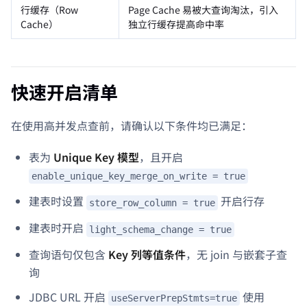
行缓存（Row
Page Cache 易被大查询淘汰，引入
Cache）
独立行缓存提高命中率
快速开启清单
在使用高并发点查前，请确认以下条件均已满足：
表为
Unique Key 模型
，且开启
enable_unique_key_merge_on_write = true
建表时设置
开启行存
store_row_column = true
建表时开启
light_schema_change = true
查询语句仅包含
Key 列等值条件
，无 join 与嵌套子查
询
JDBC URL 开启
使用
useServerPrepStmts=true