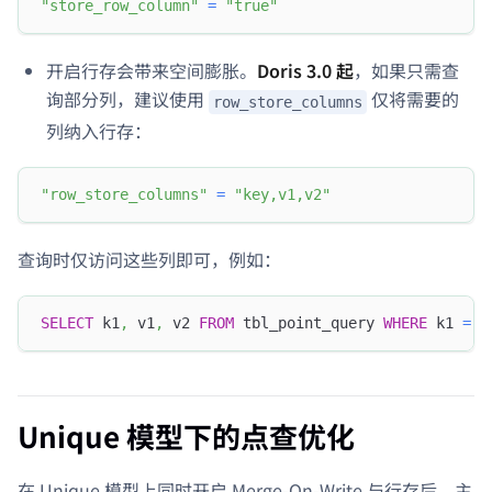
"store_row_column"
=
"true"
开启行存会带来空间膨胀。
Doris 3.0 起
，如果只需查
询部分列，建议使用
仅将需要的
row_store_columns
列纳入行存：
"row_store_columns"
=
"key,v1,v2"
查询时仅访问这些列即可，例如：
SELECT
 k1
,
 v1
,
 v2 
FROM
 tbl_point_query 
WHERE
 k1 
=
1
Unique 模型下的点查优化
在 Unique 模型上同时开启 Merge-On-Write 与行存后，主