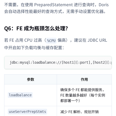
不需要。在使用 PreparedStatement 进行查询时，Doris
会自动选择性能最好的查询方式，无需手动设置优化器。
Q6：FE 成为瓶颈怎么处理？
若 FE 占用 CPU 过高（
偏高），建议在 JDBC URL
%CPU
中开启如下负载均衡与缓存配置：
jdbc:mysql:loadbalance://[host1][:port],[host2][:po
参数
作用
确保多个 FE 都能提供服务，
FE 数量越多越好（每个实例
loadbalance
都部署一个）
减少 FE 解析、规划开销
useServerPrepStmts