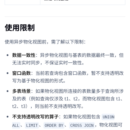
使用限制
使用异步物化视图前，需了解以下限制：
数据一致性
：异步物化视图与基表的数据最终一致，但
无法实时同步，不保证实时一致性。
窗口函数
：当前若查询包含窗口函数，暂不支持透明改
写为基于物化视图的形式。
多表场景
：如果物化视图所连接的表数量多于查询所涉
及的表（例如查询仅涉及 t1、t2，而物化视图包含 t1、
t2、t3），则当前不支持透明改写。
不支持透明改写的算子
：如果物化视图包含
UNION
、
、
、
，物化视图可
ALL
LIMIT
ORDER BY
CROSS JOIN