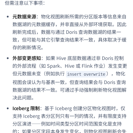
但需注意以下事项：
元数据来源
：物化视图刷新所需的分区版本等信息来自
数据湖的元数据缓存，并非直接从外部环境获取。因此
刷新完成后，数据与通过 Doris 查询数据湖的结果一
致，但可能与其它引擎查询结果不一致，具体取决于缓
存的刷新情况。
外部变更感知
：如果 Hive 底层数据通过非 Doris 控制
的外部流程（如 Spark、Hive 或 Flink 作业）发生变更
但元数据未变（例如执行
），物化
insert overwrite
视图会误认为与基表一致，但查询结果会与 Doris 查询
数据湖的结果不一致。可通过手动强制刷新物化视图解
决此问题。
Iceberg 限制
：基于 Iceberg 创建分区物化视图时，仅
支持 Iceberg 表分区列只有一列的情况，并有限度支持
分区演进——例如时间类型分区时间范围变化是支持
的；如果分区字段本身发生变化，则物化视图刷新会失