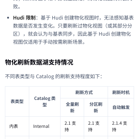
败。
Hudi 限制
：基于 Hudi 创建物化视图时，无法感知基表
数据是否发生变化。只要刷新过物化视图（或其部分分
区），就会认为与基表同步，因此基于 Hudi 创建物化
视图仅适用于手动按需刷新场景。
物化刷新数据湖支持情况
不同表类型与 Catalog 的刷新支持程度如下：
刷新方式
刷新时机
Catalog 类
表类型
全量刷
分区刷
型
自动触发
新
新
2.1 支
2.1 支
2.1.4 支
内表
Internal
持
持
持