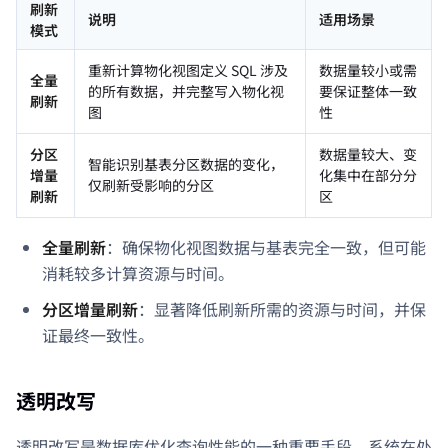
刷新
说明
适用场景
模式
重新计算物化视图定义 SQL 涉及
数据量较小或需
全量
的所有数据，并完整写入物化视
要保证整体一致
刷新
图
性
分区
数据量较大、变
智能识别基表分区数据的变化，
增量
化集中在部分分
仅刷新受影响的分区
刷新
区
全量刷新
：确保物化视图数据与基表完全一致，但可能
消耗较多计算资源与时间。
分区增量刷新
：显著降低刷新所需的资源与时间，并保
证最终一致性。
透明改写
透明改写是数据库优化查询性能的一种重要手段。系统在处