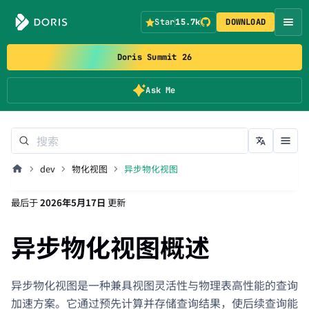
Star
15.7k
DOWNLOAD
Doris Summit 26
Ask Me
dev
物化视图
异步物化视图
最后
于
2026年5月17日
更新
异步物化视图概述
异步物化视图是一种兼具视图灵活性与物理表高性能的查询
加速方案。它通过预先计算并存储查询结果，使后续查询能