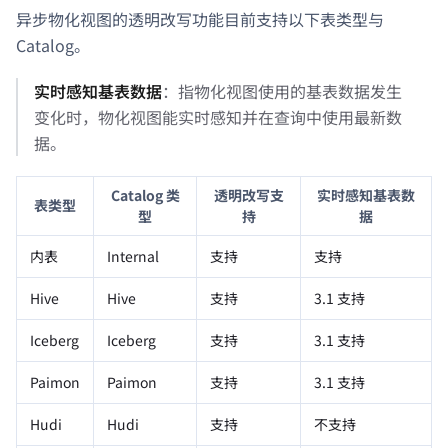
异步物化视图的透明改写功能目前支持以下表类型与
Catalog。
实时感知基表数据
：指物化视图使用的基表数据发生
变化时，物化视图能实时感知并在查询中使用最新数
据。
Catalog 类
透明改写支
实时感知基表数
表类型
型
持
据
内表
Internal
支持
支持
Hive
Hive
支持
3.1 支持
Iceberg
Iceberg
支持
3.1 支持
Paimon
Paimon
支持
3.1 支持
Hudi
Hudi
支持
不支持