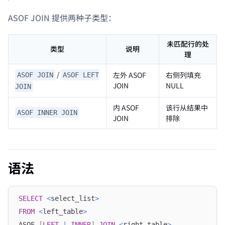
ASOF JOIN 提供两种子类型：
未匹配行的处
类型
说明
理
/
左外 ASOF
右侧列填充
ASOF JOIN
ASOF LEFT
JOIN
NULL
JOIN
内 ASOF
该行从结果中
ASOF INNER JOIN
JOIN
排除
语法
SELECT
<
select_list
>
FROM
<
left_table
>
ASOF 
[
LEFT
|
INNER
]
JOIN
<
right_table
>