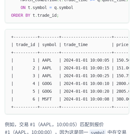
ON
 t
.
symbol 
=
 q
.
symbol
ORDER
BY
 t
.
trade_id
;
+----------+--------+---------------------+--------
| trade_id | symbol | trade_time          | price  
+----------+--------+---------------------+--------
|        1 | AAPL   | 2024-01-01 10:00:05 | 150.50 
|        2 | AAPL   | 2024-01-01 10:00:15 | 151.00 
|        3 | AAPL   | 2024-01-01 10:00:25 | 150.75 
|        4 | GOOG   | 2024-01-01 10:00:10 | 2800.00
|        5 | GOOG   | 2024-01-01 10:00:20 | 2805.00
|        6 | MSFT   | 2024-01-01 10:00:08 | 380.00 
+----------+--------+---------------------+--------
例如，交易 #1（AAPL，10:00:05）匹配到报价
#1（AAPL，10:00:00），因为这是同一
中在交易
symbol