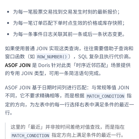
为每一笔股票交易找到交易发生时刻的最新报价；
为每一笔订单匹配下单时点生效的价格或库存快照；
为每一条事件日志关联其前一条或后一条状态变更。
如果使用普通 JOIN 实现这类查询，往往需要借助子查询和
窗口函数（如
），SQL 复杂且执行代价高。
ROW_NUMBER()
ASOF JOIN
是 Doris 针对此类「时序近邻匹配」场景提供
的专用 JOIN 类型，可用一条简洁语句完成。
ASOF JOIN 基于日期时间列进行匹配：与常规等值 JOIN
不同，它不要求精确相等，而是根据
指
MATCH_CONDITION
定的方向，为左表中的每一行选择右表中满足条件的最近一
行。
这里的「最近」并非按时间差绝对值查找，而是指在
指定方向上满足条件的最近一行。
MATCH_CONDITION