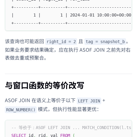
+----------+----------+---------------------------+
|        1 |        1 | 2024-01-01 10:00:00+00:00 |
+----------+----------+---------------------------+
该查询也可能返回
且
。
right_id = 2
tag = snapshot_b
如果业务要求结果确定，应在执行 ASOF JOIN 之前先对右
表做去重或预聚合。
与窗口函数的等价改写
ASOF JOIN 在语义上等价于以下
+
LEFT JOIN
模式，但执行性能显著更优：
ROW_NUMBER()
-- 等价于：ASOF LEFT JOIN ... MATCH_CONDITION(l.ts >
SELECT
 id
,
 rid
,
 val 
FROM
(