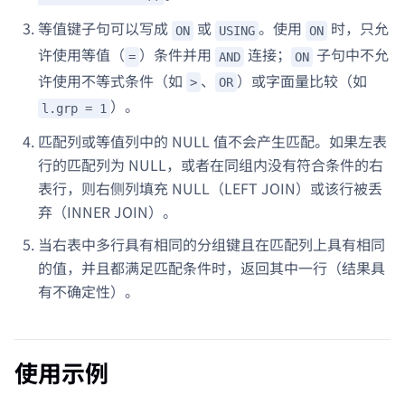
等值键子句可以写成
或
。使用
时，只允
ON
USING
ON
许使用等值（
）条件并用
连接；
子句中不允
=
AND
ON
许使用不等式条件（如
、
）或字面量比较（如
>
OR
）。
l.grp = 1
匹配列或等值列中的 NULL 值不会产生匹配。如果左表
行的匹配列为 NULL，或者在同组内没有符合条件的右
表行，则右侧列填充 NULL（LEFT JOIN）或该行被丢
弃（INNER JOIN）。
当右表中多行具有相同的分组键且在匹配列上具有相同
的值，并且都满足匹配条件时，返回其中一行（结果具
有不确定性）。
使用示例