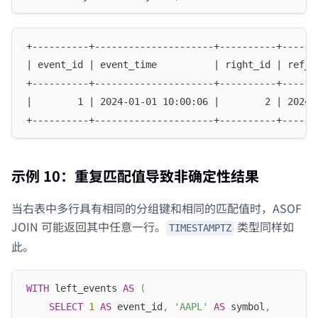
+----------+---------------------+----------+------
| event_id | event_time          | right_id | ref_t
+----------+---------------------+----------+------
|        1 | 2024-01-01 10:00:06 |        2 | 2024-
+----------+---------------------+----------+------
示例 10：重复匹配值导致非确定性结果
当右表中多行具有相同的分组键和相同的匹配值时，ASOF
JOIN 可能返回其中任意一行。
类型同样如
TIMESTAMPTZ
此。
WITH
 left_events 
AS
(
SELECT
1
AS
 event_id
,
'AAPL'
AS
 symbol
,