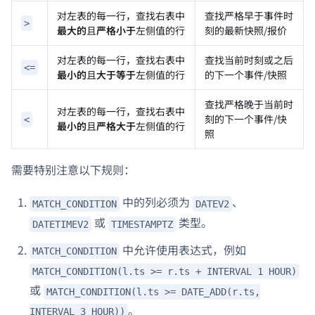
对左表的每一行，查找右表中
查找严格早于事件时
>
最大的
且
严格小于
左侧值的行
刻的最新快照/报价
对左表的每一行，查找右表中
查找当前时刻或之后
<=
最小的
且
大于等于
左侧值的行
的下一个事件/快照
查找严格晚于当前时
对左表的每一行，查找右表中
刻的下一个事件/快
<
最小的
且
严格大于
左侧值的行
照
需要特别注意以下规则：
中的列必须为
、
MATCH_CONDITION
DATEV2
或
类型。
DATETIMEV2
TIMESTAMPTZ
中允许使用表达式，例如
MATCH_CONDITION
MATCH_CONDITION(l.ts >= r.ts + INTERVAL 1 HOUR)
或
MATCH_CONDITION(l.ts >= DATE_ADD(r.ts,
。
INTERVAL 3 HOUR))