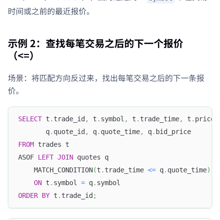
时间或之前的最近报价。
示例 2：查找每笔交易之后的下一个报价
（<=）
场景：将匹配方向反过来，找出每笔交易之后的下一条报
价。
SELECT
 t
.
trade_id
,
 t
.
symbol
,
 t
.
trade_time
,
 t
.
price
,
       q
.
quote_id
,
 q
.
quote_time
,
 q
.
bid_price
FROM
 trades t
ASOF 
LEFT
JOIN
 quotes q
    MATCH_CONDITION
(
t
.
trade_time 
<=
 q
.
quote_time
)
ON
 t
.
symbol 
=
 q
.
symbol
ORDER
BY
 t
.
trade_id
;