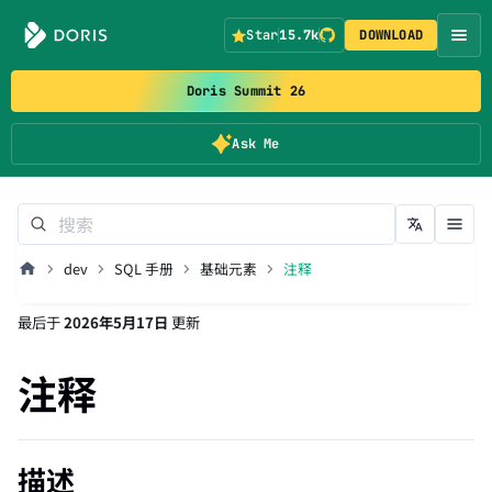
Star
15.7k
DOWNLOAD
Doris Summit 26
Ask Me
dev
SQL 手册
基础元素
注释
最后
于
2026年5月17日
更新
注释
描述