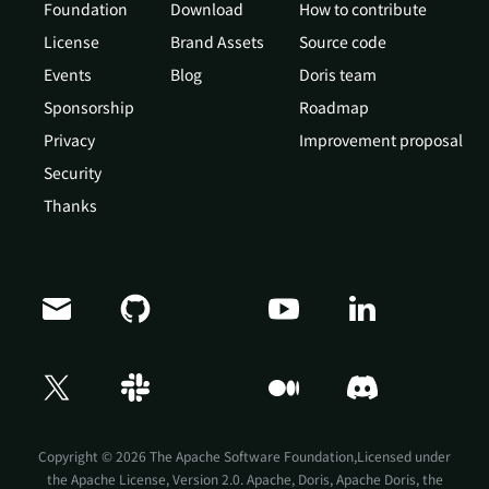
Foundation
Download
How to contribute
License
Brand Assets
Source code
Events
Blog
Doris team
Sponsorship
Roadmap
Privacy
Improvement proposal
Security
Thanks
Doris Summit 26
↗
October 21–22 · Virtual event
Copyright © 2026 The Apache Software Foundation,Licensed under
the
Apache License, Version 2.0
. Apache, Doris, Apache Doris, the