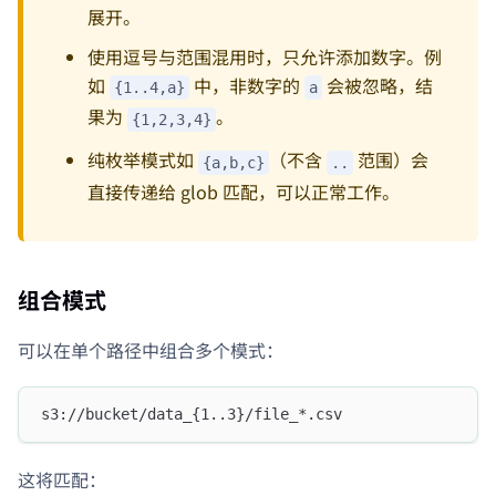
展开。
使用逗号与范围混用时，只允许添加数字。例
如
中，非数字的
会被忽略，结
{1..4,a}
a
果为
。
{1,2,3,4}
纯枚举模式如
（不含
范围）会
{a,b,c}
..
直接传递给 glob 匹配，可以正常工作。
组合模式
可以在单个路径中组合多个模式：
s3://bucket/data_{1..3}/file_*.csv
这将匹配：