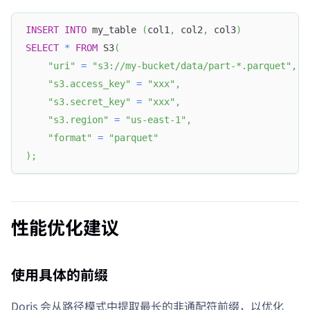
INSERT
INTO
 my_table 
(
col1
,
 col2
,
 col3
)
SELECT
*
FROM
 S3
(
"uri"
=
"s3://my-bucket/data/part-*.parquet"
,
"s3.access_key"
=
"xxx"
,
"s3.secret_key"
=
"xxx"
,
"s3.region"
=
"us-east-1"
,
"format"
=
"parquet"
)
;
性能优化建议
使用具体的前缀
Doris 会从路径模式中提取最长的非通配符前缀，以优化