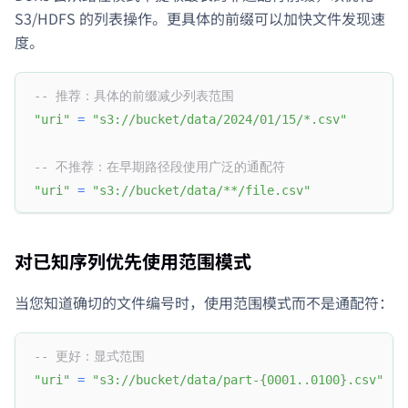
S3/HDFS 的列表操作。更具体的前缀可以加快文件发现速
度。
-- 推荐：具体的前缀减少列表范围
"uri"
=
"s3://bucket/data/2024/01/15/*.csv"
-- 不推荐：在早期路径段使用广泛的通配符
"uri"
=
"s3://bucket/data/**/file.csv"
对已知序列优先使用范围模式
当您知道确切的文件编号时，使用范围模式而不是通配符：
-- 更好：显式范围
"uri"
=
"s3://bucket/data/part-{0001..0100}.csv"