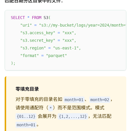
匹配日期分区目录中的文件：
SELECT
*
FROM
 S3
(
"uri"
=
"s3://my-bucket/logs/year=2024/month=*/
"s3.access_key"
=
"xxx"
,
"s3.secret_key"
=
"xxx"
,
"s3.region"
=
"us-east-1"
,
"format"
=
"parquet"
)
;
零填充目录
对于零填充的目录名如
、
，
month=01
month=02
请使用通配符（
）而不是范围模式。模式
*
会展开为
，无法匹配
{01..12}
{1,2,...,12}
。
month=01