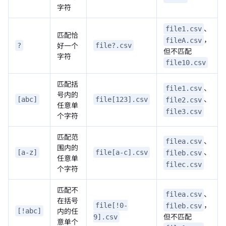
字符
、
file1.csv
匹配恰
，
fileA.csv
好一个
?
file?.csv
但不匹配
字符
file10.csv
匹配括
、
file1.csv
号内的
、
[abc]
file[123].csv
file2.csv
任意单
file3.csv
个字符
匹配范
、
filea.csv
围内的
、
[a-z]
file[a-c].csv
fileb.csv
任意单
filec.csv
个字符
匹配不
、
filea.csv
在括号
，
file[!0-
fileb.csv
内的任
[!abc]
但不匹配
9].csv
意单个