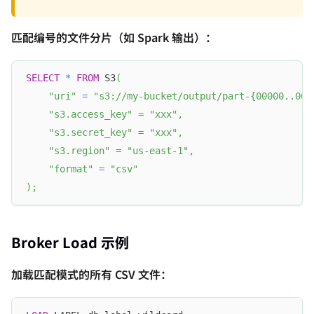
匹配编号的文件分片（如 Spark 输出）：
SELECT
*
FROM
 S3
(
"uri"
=
"s3://my-bucket/output/part-{00000..000
"s3.access_key"
=
"xxx"
,
"s3.secret_key"
=
"xxx"
,
"s3.region"
=
"us-east-1"
,
"format"
=
"csv"
)
;
Broker Load 示例
加载匹配模式的所有 CSV 文件：