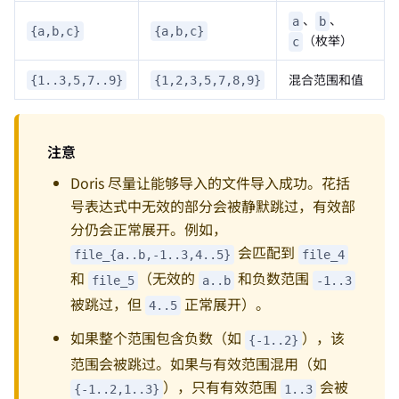
、
、
a
b
{a,b,c}
{a,b,c}
（枚举）
c
混合范围和值
{1..3,5,7..9}
{1,2,3,5,7,8,9}
注意
Doris 尽量让能够导入的文件导入成功。花括
号表达式中无效的部分会被静默跳过，有效部
分仍会正常展开。例如，
会匹配到
file_{a..b,-1..3,4..5}
file_4
和
（无效的
和负数范围
file_5
a..b
-1..3
被跳过，但
正常展开）。
4..5
如果整个范围包含负数（如
），该
{-1..2}
范围会被跳过。如果与有效范围混用（如
），只有有效范围
会被
{-1..2,1..3}
1..3