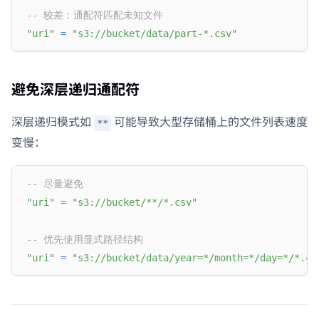
-- 较差：通配符匹配未知文件
"uri"
=
"s3://bucket/data/part-*.csv"
避免深层递归通配符
深层递归模式如
可能导致大型存储桶上的文件列表速度
**
变慢：
-- 尽量避免
"uri"
=
"s3://bucket/**/*.csv"
-- 优先使用显式路径结构
"uri"
=
"s3://bucket/data/year=*/month=*/day=*/*.cs