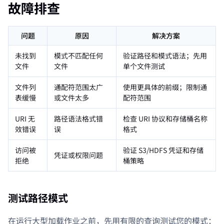
故障排查
问题
原因
解决方案
未找到
模式不匹配任何
验证路径和模式语法；先用
文件
文件
单个文件测试
文件列
通配符范围太广
使用更具体的前缀；限制通
表缓慢
或文件太多
配符范围
URI 无
路径语法格式错
检查 URI 协议和存储桶名称
效错误
误
格式
访问被
验证 S3/HDFS 凭证和存储
凭证或权限问题
拒绝
桶策略
测试路径模式
在运行大型加载作业之前，先用有限的查询测试您的模式：