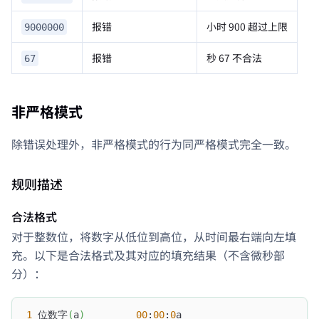
报错
小时 900 超过上限
9000000
报错
秒 67 不合法
67
非严格模式
除错误处理外，非严格模式的行为同严格模式完全一致。
规则描述
合法格式
对于整数位，将数字从低位到高位，从时间最右端向左填
充。以下是合法格式及其对应的填充结果（不含微秒部
分）：
1
 位数字
(
a
)
00
:
00
:
0
a