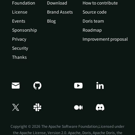
Foundation
Download
How to contribute
License
Brand Assets
Source code
Events
Blog
Doris team
Sponsorship
Roadmap
Privacy
Improvement proposal
Security
Thanks
Doris Summit 26
↗
October 21–22 · Virtual event
Copyright © 2026 The Apache Software Foundation,Licensed under
the
Apache License, Version 2.0
. Apache, Doris, Apache Doris, the