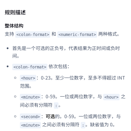
规则描述
整体结构
支持
和
两种格式。
<colon-format>
<numeric-format>
首先是一个可选的正负号，代表结果为正时间或负时
间。
依次包括：
<colon-format>
：0-23。至少一位数字，至多不得超过 INT
<hour>
范围。
：0-59。一位或两位数字，与
之
<minute>
<hour>
间必须有分隔符
。
:
：
可选
的。0-59。一位或两位数字，与
<second>
之间必须有分隔符
。缺省值为 0。
<minute>
: