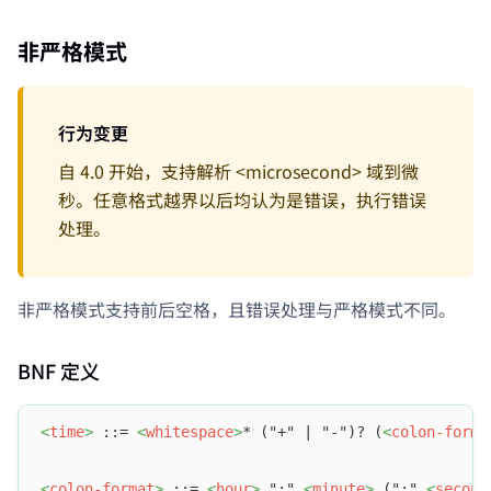
非严格模式
行为变更
自 4.0 开始，支持解析 <microsecond> 域到微
秒。任意格式越界以后均认为是错误，执行错误
处理。
非严格模式支持前后空格，且错误处理与严格模式不同。
BNF 定义
<
time
>
 ::= 
<
whitespace
>
* ("+" | "-")? (
<
colon-forma
<
colon-format
>
 ::= 
<
hour
>
 ":" 
<
minute
>
 (":" 
<
second