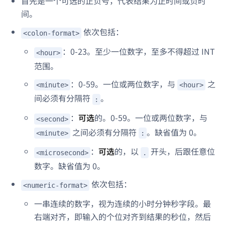
首先是一个可选的正负号，代表结果为正时间或负时
间。
依次包括：
<colon-format>
：0-23。至少一位数字，至多不得超过 INT
<hour>
范围。
：0-59。一位或两位数字，与
之
<minute>
<hour>
间必须有分隔符
。
:
：
可选
的。0-59。一位或两位数字，与
<second>
之间必须有分隔符
。缺省值为 0。
<minute>
:
：
可选
的，以
开头，后跟任意位
<microsecond>
.
数字。缺省值为 0。
依次包括：
<numeric-format>
一串连续的数字，视为连续的小时分钟秒字段。最
右端对齐，即输入的个位对齐到结果的秒位，然后