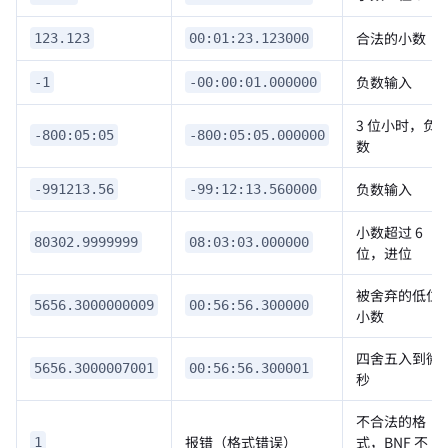
合法的小数
123.123
00:01:23.123000
负数输入
-1
-00:00:01.000000
3 位小时，负
-800:05:05
-800:05:05.000000
数
负数输入
-991213.56
-99:12:13.560000
小数超过 6
80302.9999999
08:03:03.000000
位，进位
被舍弃的低位
5656.3000000009
00:56:56.300000
小数
四舍五入到微
5656.3000007001
00:56:56.300001
秒
不合法的格
报错（格式错误）
式，BNF 不
1