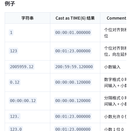
例子
字符串
Cast as TIME(6) 结果
Comment
个位对齐到秒
1
00:00:01.000000
位
个位对齐到秒
123
00:01:23.000000
位，向左延伸
小数输入
2005959.12
200:59:59.120000
数字格式 0 时
0.12
00:00:00.120000
间输入 + 小数
分隔格式 0 时
00:00:00.12
00:00:00.120000
间输入 + 小数
小数允许 0 位
123.
00:01:23.000000
小数 1 位 0
123.0
00:01:23.000000