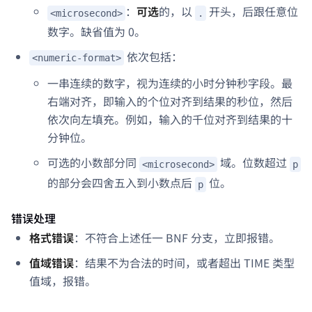
：
可选
的，以
开头，后跟任意位
<microsecond>
.
数字。缺省值为 0。
依次包括：
<numeric-format>
一串连续的数字，视为连续的小时分钟秒字段。最
右端对齐，即输入的个位对齐到结果的秒位，然后
依次向左填充。例如，输入的千位对齐到结果的十
分钟位。
可选的小数部分同
域。位数超过
<microsecond>
p
的部分会四舍五入到小数点后
位。
p
错误处理
格式错误
：不符合上述任一 BNF 分支，立即报错。
值域错误
：结果不为合法的时间，或者超出 TIME 类型
值域，报错。