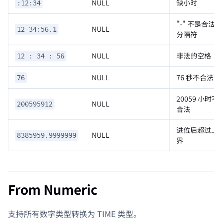
NULL
缺小时
:12:34
"-" 不是合法
NULL
12-34:56.1
分隔符
NULL
非法的空格
12 : 34 : 56
NULL
76 秒不合法
76
20059 小时不
NULL
200595912
合法
进位后超过上
NULL
8385959.9999999
界
From Numeric
支持所有数字类型转换为 TIME 类型。