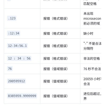
匹配空格
未出现
报错（格式错误）
microsecond
.123
前必须的域
报错（格式错误）
缺小时
:12:34
"-" 不是合法
报错（格式错误）
12-34:56.1
分隔符
报错（格式错误）
非法的空格
12 : 34 : 56
报错（值域错误）
76 秒不合法
76
20059 小时不
报错（值域错误）
200595912
合法
进位后超过上
报错（值域错误）
8385959.9999999
界