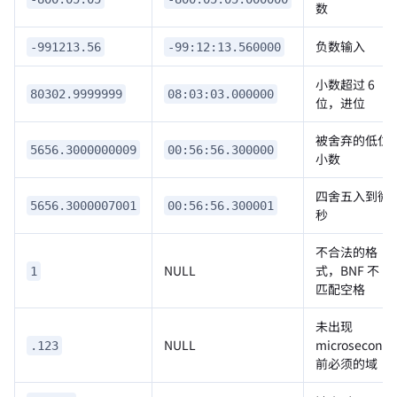
数
负数输入
-991213.56
-99:12:13.560000
小数超过 6
80302.9999999
08:03:03.000000
位，进位
被舍弃的低位
5656.3000000009
00:56:56.300000
小数
四舍五入到微
5656.3000007001
00:56:56.300001
秒
不合法的格
NULL
式，BNF 不
1
匹配空格
未出现
NULL
microsecond
.123
前必须的域