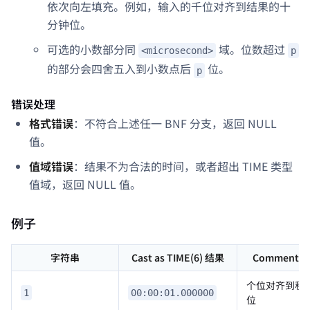
依次向左填充。例如，输入的千位对齐到结果的十
分钟位。
可选的小数部分同
域。位数超过
<microsecond>
p
的部分会四舍五入到小数点后
位。
p
错误处理
格式错误
：不符合上述任一 BNF 分支，返回 NULL
值。
值域错误
：结果不为合法的时间，或者超出 TIME 类型
值域，返回 NULL 值。
例子
字符串
Cast as TIME(6) 结果
Comment
个位对齐到秒
1
00:00:01.000000
位