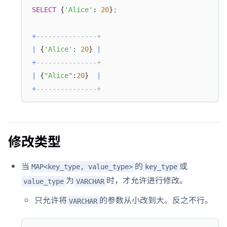
SELECT
 {
'Alice'
: 
20
}
;
+
---------------+
|
 {
'Alice'
: 
20
} 
|
+
---------------+
|
 {
"Alice"
:
20
}  
|
+
---------------+
修改类型
当
的
或
MAP<key_type, value_type>
key_type
为
时，才允许进行修改。
value_type
VARCHAR
只允许将
的参数从小改到大。反之不行。
VARCHAR