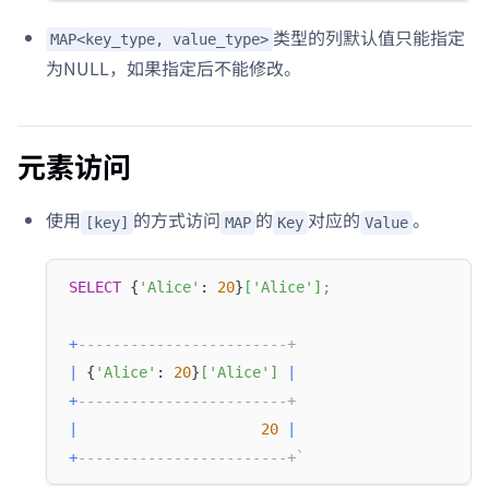
类型的列默认值只能指定
MAP<key_type, value_type>
为NULL，如果指定后不能修改。
元素访问
使用
的方式访问
的
对应的
。
[key]
MAP
Key
Value
SELECT
 {
'Alice'
: 
20
}
[
'Alice'
]
;
+
------------------------+
|
 {
'Alice'
: 
20
}
[
'Alice'
]
|
+
------------------------+
|
20
|
+
------------------------+`