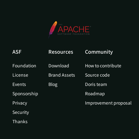
ASF
Resources
Community
Foundation
Download
How to contribute
License
Brand Assets
Source code
Events
Blog
Doris team
Sponsorship
Roadmap
Privacy
Improvement proposal
Security
Thanks