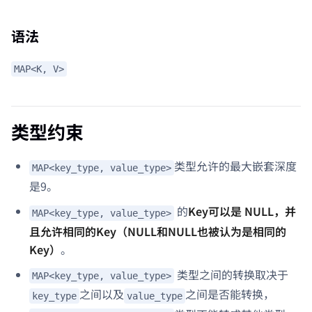
语法
MAP<K, V>
类型约束
类型允许的最大嵌套深度
MAP<key_type, value_type>
是9。
的
Key可以是 NULL，并
MAP<key_type, value_type>
且允许相同的Key（NULL和NULL也被认为是相同的
Key）
。
类型之间的转换取决于
MAP<key_type, value_type>
之间以及
之间是否能转换，
key_type
value_type