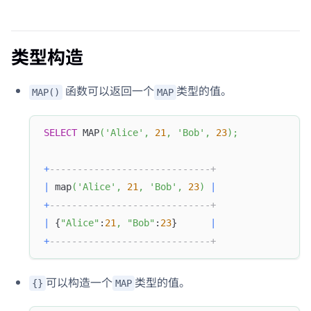
类型构造
函数可以返回一个
类型的值。
MAP()
MAP
SELECT
 MAP
(
'Alice'
,
21
,
'Bob'
,
23
)
;
+
-----------------------------+
|
 map
(
'Alice'
,
21
,
'Bob'
,
23
)
|
+
-----------------------------+
|
 {
"Alice"
:
21
,
"Bob"
:
23
}      
|
+
-----------------------------+
可以构造一个
类型的值。
{}
MAP