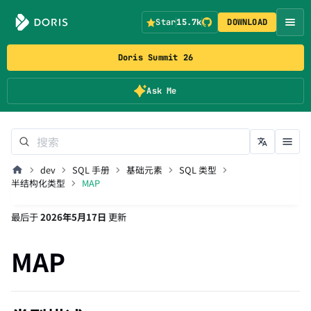
Star
15.7k
DOWNLOAD
Doris Summit 26
Ask Me
dev
SQL 手册
基础元素
SQL 类型
半结构化类型
MAP
最后
于
2026年5月17日
更新
MAP