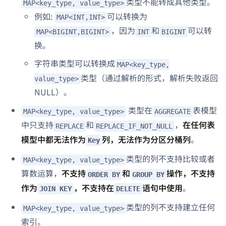
类型不能转成其他类型。
MAP<key_type, value_type>
例如:
可以转换为
MAP<INT,INT>
，因为
和
可以转
MAP<BIGINT,BIGINT>
INT
BIGINT
换。
字符串类型可以转换成
MAP<key_type,
类型（通过解析的形式，解析失败返回
value_type>
NULL）。
类型在
表模型
MAP<key_type, value_type>
AGGREGATE
中只支持
和
，
在任何表
REPLACE
REPLACE_IF_NOT_NULL
模型中都无法作为
列，无法作为分区分桶列
。
Key
类型的列不支持比较或者
MAP<key_type, value_type>
算数运算，
不支持
和
操作，不支持
ORDER BY
GROUP BY
作为
，不支持在
语句中使用
。
JOIN KEY
DELETE
类型的列不支持建立任何
MAP<key_type, value_type>
索引。