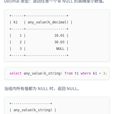
Decimal 类型：返回任意一个非 NULL 的高精度小数值。
+------+--------------------+
| k1   | any_value(k_decimal) |
+------+--------------------+
|    1 |              10.01 |
|    2 |              30.03 |
|    3 |               NULL |
+------+--------------------+
select
 any_value
(
k_string
)
from
 t1 
where
 k1 
=
3
;
当组内所有值都为 NULL 时，返回 NULL。
+-------------------+
| any_value(k_string) |