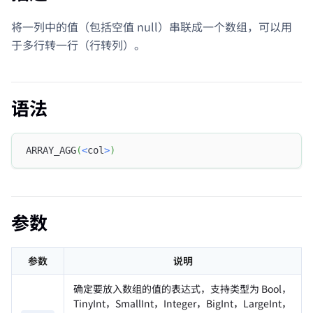
将一列中的值（包括空值 null）串联成一个数组，可以用
于多行转一行（行转列）。
语法
ARRAY_AGG
(
<
col
>
)
参数
参数
说明
确定要放入数组的值的表达式，支持类型为 Bool，
TinyInt，SmallInt，Integer，BigInt，LargeInt，