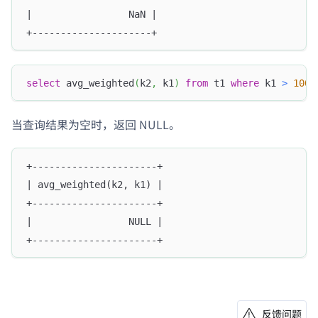
|                 NaN |
+---------------------+
select
 avg_weighted
(
k2
,
 k1
)
from
 t1 
where
 k1 
>
100
;
当查询结果为空时，返回 NULL。
+----------------------+
| avg_weighted(k2, k1) |
+----------------------+
|                 NULL |
+----------------------+
反馈问题