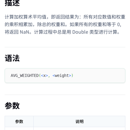
描述
计算加权算术平均值，即返回结果为：所有对应数值和权重
的乘积相累加，除总的权重和。如果所有的权重和等于 0,
将返回 NaN。计算过程中总是用 Double 类型进行计算。
语法
AVG_WEIGHTED
(
<
x
>
,
<
weight
>
)
参数
参数
说明