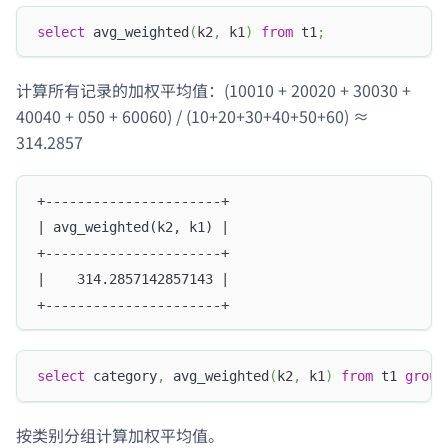
select
 avg_weighted
(
k2
,
 k1
)
from
 t1
;
计算所有记录的加权平均值：(100
10 + 200
20 + 300
30 +
400
40 + 0
50 + 600
60) / (10+20+30+40+50+60) ≈
314.2857
+----------------------+
| avg_weighted(k2, k1) |
+----------------------+
|    314.2857142857143 |
+----------------------+
select
 category
,
 avg_weighted
(
k2
,
 k1
)
from
 t1 
group
按类别分组计算加权平均值。