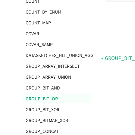
COUNT
COUNT_BY_ENUM
COUNT_MAP
COVAR
COVAR_SAMP
DATASKETCHES_HLL_UNION_AGG
GROUP_BIT
GROUP_ARRAY_INTERSECT
GROUP_ARRAY_UNION
GROUP_BIT_AND
GROUP_BIT_OR
GROUP_BIT_XOR
GROUP_BITMAP_XOR
GROUP_CONCAT