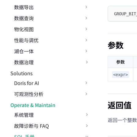
数据导出
GROUP_BIT
数据查询
物化视图
性能与调优
参数
湖仓一体
数据治理
参数
Solutions
<expr>
Doris for AI
可观测性分析
返回值
Operate & Maintain
系统管理
返回一个整
故障诊断与 FAQ
SQL 手册