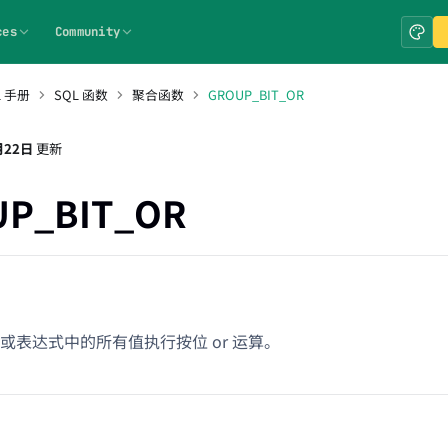
ces
Community
L 手册
SQL 函数
聚合函数
GROUP_BIT_OR
月22日
更新
P_BIT_OR
或表达式中的所有值执行按位 or 运算。