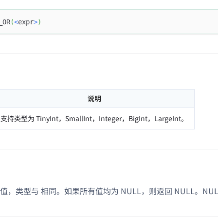
_OR
(
<
expr
>
)
说明
支持类型为 TinyInt，SmallInt，Integer，BigInt，LargeInt。
数值，类型与
相同。如果所有值均为 NULL，则返回 NULL。NU