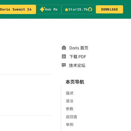
Doris Summit 26
Ask Me
Star
15.7k
DOWNLOAD
Doris 首页
下载 PDF
技术论坛
本页导航
描述
语法
参数
返回值
举例