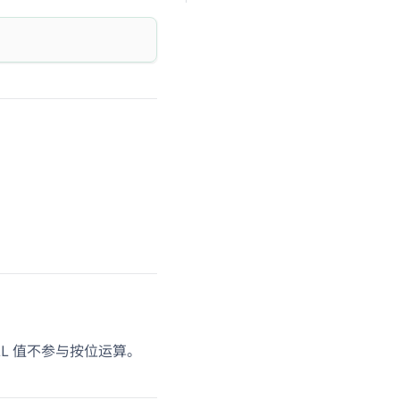
LL 值不参与按位运算。