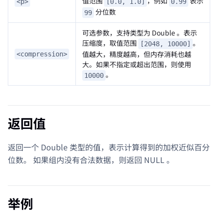
值范围
，例如
表示
<p>
[0.0, 1.0]
0.99
分位数
99
可选参数，支持类型为 Double 。表示
压缩度，取值范围
。
[2048, 10000]
值越大，精度越高，但内存消耗也越
<compression>
大。如果不指定或超出范围，则使用
。
10000
返回值
返回一个 Double 类型的值，表示计算得到的加权近似百分
位数。 如果组内没有合法数据，则返回 NULL 。
举例