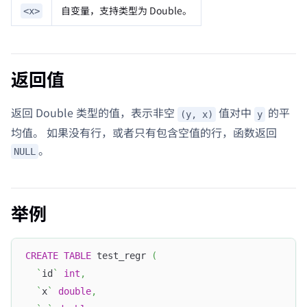
自变量，支持类型为 Double。
<x>
返回值
返回 Double 类型的值，表示非空
值对中
的平
(y, x)
y
均值。 如果没有行，或者只有包含空值的行，函数返回
。
NULL
举例
CREATE
TABLE
 test_regr 
(
`
id
`
int
,
`
x
`
double
,