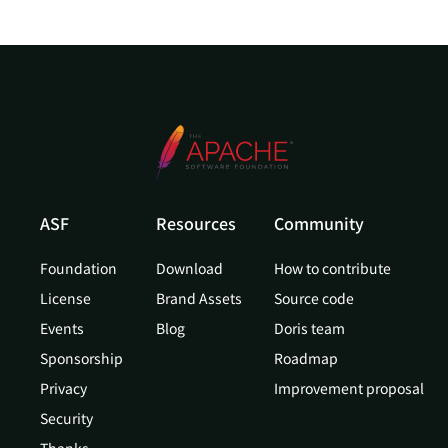
ASF
Resources
Community
Foundation
Download
How to contribute
License
Brand Assets
Source code
Events
Blog
Doris team
Sponsorship
Roadmap
Privacy
Improvement proposal
Security