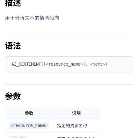
描述
用于分析文本的情感倾向
语法
AI_SENTIMENT
(
[
<
resource_name
>
]
,
<
text
>
)
参数
参数
说明
指定的资源名称
<resource_name>