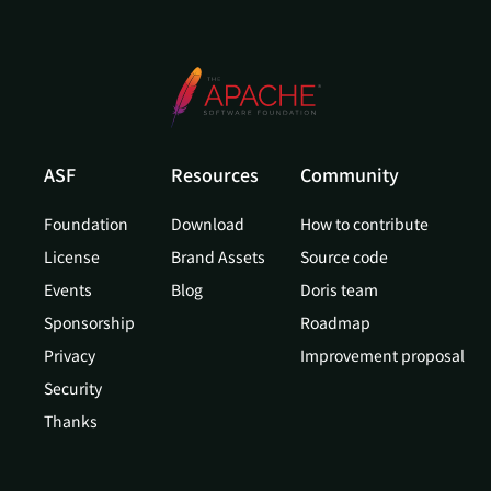
ASF
Resources
Community
Foundation
Download
How to contribute
License
Brand Assets
Source code
Events
Blog
Doris team
Sponsorship
Roadmap
Privacy
Improvement proposal
Security
Thanks