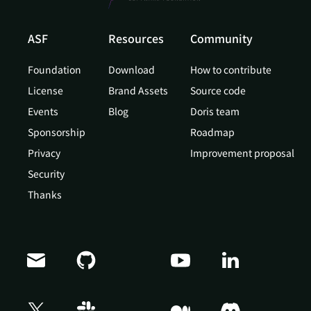
ASF
Resources
Community
Foundation
Download
How to contribute
License
Brand Assets
Source code
Events
Blog
Doris team
Sponsorship
Roadmap
Privacy
Improvement proposal
Security
Thanks
Doris Summit 26