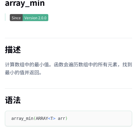
array_min
Since
Version
2.0.0
描述
计算数组中的最小值。函数会遍历数组中的所有元素，找到
最小的值并返回。
语法
array_min
(
ARRAY
<
T
>
 arr
)