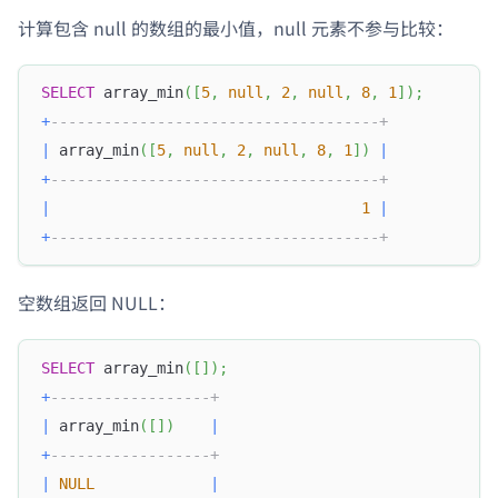
计算包含 null 的数组的最小值，null 元素不参与比较：
SELECT
 array_min
(
[
5
,
null
,
2
,
null
,
8
,
1
]
)
;
+
-------------------------------------+
|
 array_min
(
[
5
,
null
,
2
,
null
,
8
,
1
]
)
|
+
-------------------------------------+
|
1
|
+
-------------------------------------+
空数组返回 NULL：
SELECT
 array_min
(
[
]
)
;
+
------------------+
|
 array_min
(
[
]
)
|
+
------------------+
|
NULL
|