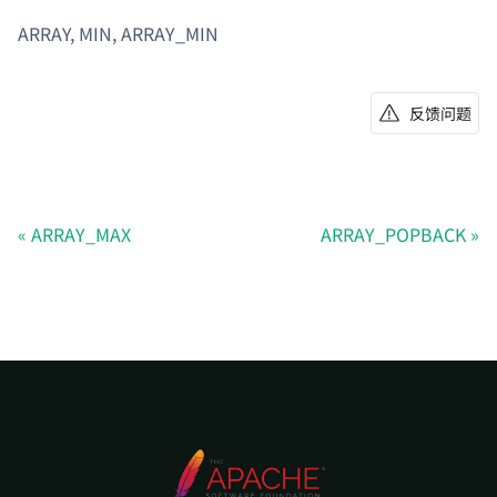
ARRAY, MIN, ARRAY_MIN
反馈问题
ARRAY_MAX
ARRAY_POPBACK