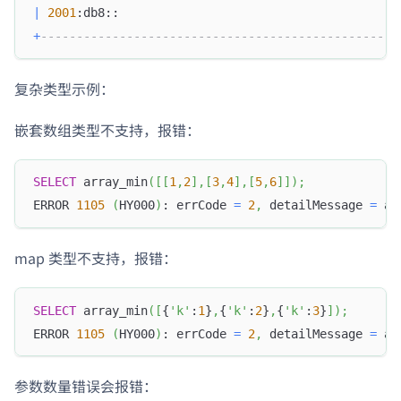
|
2001
:db8::                                       
+
--------------------------------------------------
复杂类型示例：
嵌套数组类型不支持，报错：
SELECT
 array_min
(
[
[
1
,
2
]
,
[
3
,
4
]
,
[
5
,
6
]
]
)
;
ERROR 
1105
(
HY000
)
: errCode 
=
2
,
 detailMessage 
=
 ar
map 类型不支持，报错：
SELECT
 array_min
(
[
{
'k'
:
1
}
,
{
'k'
:
2
}
,
{
'k'
:
3
}
]
)
;
ERROR 
1105
(
HY000
)
: errCode 
=
2
,
 detailMessage 
=
 ar
参数数量错误会报错：