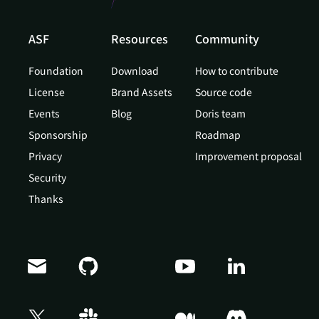
ASF
Resources
Community
Foundation
Download
How to contribute
License
Brand Assets
Source code
Events
Blog
Doris team
Sponsorship
Roadmap
Privacy
Improvement proposal
Security
Thanks
Doris Summit 26