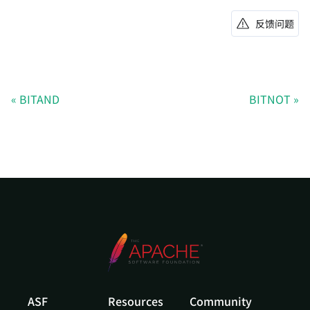
反馈问题
BITAND
BITNOT
ASF
Resources
Community