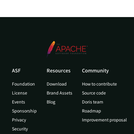
ASF
Resources
Community
Foundation
Download
How to contribute
License
Brand Assets
Source code
Events
Blog
Doris team
Sponsorship
Roadmap
Privacy
Improvement proposal
Security