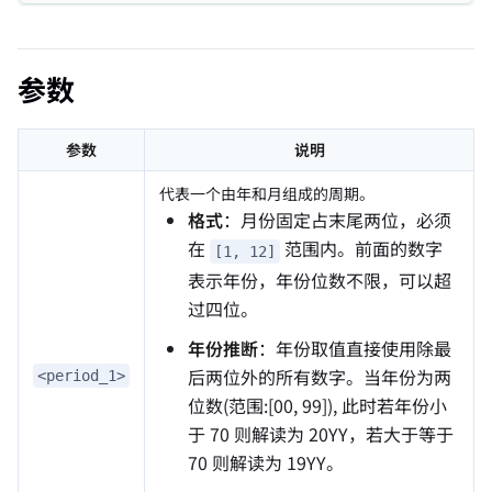
参数
参数
说明
代表一个由年和月组成的周期。
格式
：月份固定占末尾两位，必须
在
范围内。前面的数字
[1, 12]
表示年份，年份位数不限，可以超
过四位。
年份推断
：年份取值直接使用除最
后两位外的所有数字。当年份为两
<period_1>
位数(范围:[00, 99]), 此时若年份小
于 70 则解读为 20YY，若大于等于
70 则解读为 19YY。