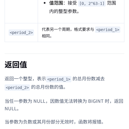
值范围
：接受
范围
[0, 2^63-1]
内的整型参数。
代表另一个周期，格式要求与
<period_1>
<period_2>
相同。
返回值
返回一个整型，表示
的总月份数减去
<period_1>
的总月份数的值。
<period_2>
当任一参数为 NULL，因数值无法转换为 BIGINT 时，返回
NULL。
当参数为负数或其月份部分无效时，函数将报错。