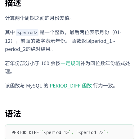
描述
计算两个周期之间的月份差值。
其中
是一个整数，最后两位表示月份（01-
<period>
12），前面的数字表示年份。 函数返回period_1 -
period_2的绝对结果。
若年份部分小于 100 会按
一定规则
补为四位数年份格式处
理。
该函数与 MySQL 的
PERIOD_DIFF 函数
行为一致。
语法
PERIOD_DIFF
(
`
<period_1>
`
,
`
<period_2>
`
)