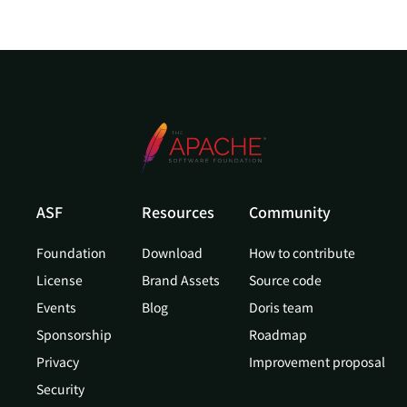
ASF
Resources
Community
Foundation
Download
How to contribute
License
Brand Assets
Source code
Events
Blog
Doris team
Sponsorship
Roadmap
Privacy
Improvement proposal
Security