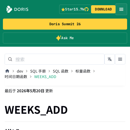
Star
15.7k
DOWNLOAD
Doris Summit 26
Ask Me
dev
SQL 手册
SQL 函数
标量函数
时间日期函数
WEEKS_ADD
最后
于
2026年5月20日
更新
WEEKS_ADD