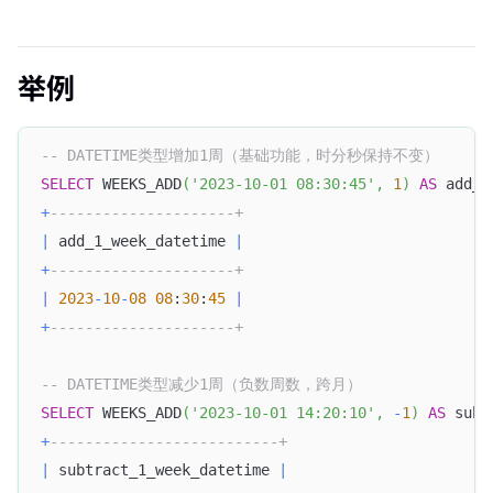
举例
-- DATETIME类型增加1周（基础功能，时分秒保持不变）
SELECT
 WEEKS_ADD
(
'2023-10-01 08:30:45'
,
1
)
AS
 add_1
+
---------------------+
|
 add_1_week_datetime 
|
+
---------------------+
|
2023
-
10
-
08
08
:
30
:
45
|
+
---------------------+
-- DATETIME类型减少1周（负数周数，跨月）
SELECT
 WEEKS_ADD
(
'2023-10-01 14:20:10'
,
-
1
)
AS
 subt
+
--------------------------+
|
 subtract_1_week_datetime 
|