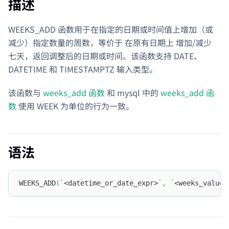
描述
WEEKS_ADD 函数用于在指定的日期或时间值上增加（或
减少）指定数量的周数，等价于 在原有日期上 增加/减少
七天，返回调整后的日期或时间。该函数支持 DATE、
DATETIME 和 TIMESTAMPTZ 输入类型。
该函数与
weeks_add 函数
和 mysql 中的
weeks_add 函
数
使用 WEEK 为单位的行为一致。
语法
WEEKS_ADD
(
`
<datetime_or_date_expr>
`
,
`
<weeks_value>