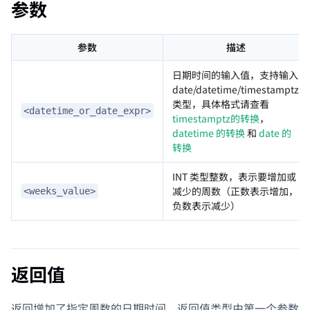
参数
参数
描述
日期时间的输入值，支持输入
date/datetime/timestamptz
类型，具体格式请查看
<datetime_or_date_expr>
timestamptz的转换
，
datetime 的转换
和
date 的
转换
INT 类型整数，表示要增加或
减少的周数（正数表示增加，
<weeks_value>
负数表示减少）
返回值
返回增加了指定周数的日期时间，返回值类型由第一个参数