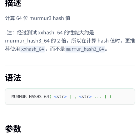
描述
计算 64 位 murmur3 hash 值
-注：经过测试 xxhash_64 的性能大约是
murmur_hash3_64 的 2 倍，所以在计算 hash 值时，更推
荐使用
，而不是
。
xxhash_64
murmur_hash3_64
语法
MURMUR_HASH3_64
(
<
str
>
[
,
<
str
>
.
.
.
]
)
参数