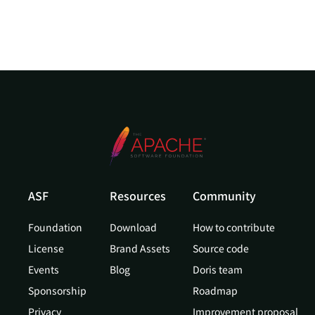
ASF
Resources
Community
Foundation
Download
How to contribute
License
Brand Assets
Source code
Events
Blog
Doris team
Sponsorship
Roadmap
Privacy
Improvement proposal