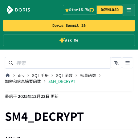
Star
15.7k
DOWNLOAD
Doris Summit 26
Ask Me
dev
SQL 手册
SQL 函数
标量函数
加密和信息摘要函数
SM4_DECRYPT
最后
于
2025年12月22日
更新
SM4_DECRYPT