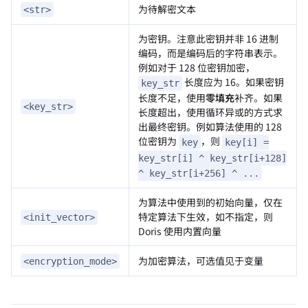
为待解密文本
<str>
为密钥。注意此密钥并非 16 进制
编码，而是编码后的字符串表示。
例如对于 128 位密钥加密，
长度应为 16。如果密钥
key_str
长度不足，使用
零填充
补齐。如果
<key_str>
长度超出，使用循环异或的方式求
出最终密钥。例如算法使用的 128
位密钥为
，则
key
key[i] =
key_str[i] ^ key_str[i+128]
^ key_str[i+256] ^ ...
为算法中使用到的初始向量，仅在
特定算法下生效，如不指定，则
<init_vector>
Doris 使用内置向量
为加密算法，可选值见于变量
<encryption_mode>