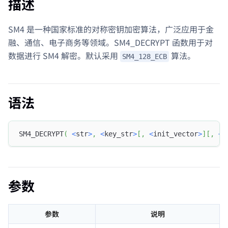
描述
SM4 是一种国家标准的对称密钥加密算法，广泛应用于金
融、通信、电子商务等领域。SM4_DECRYPT 函数用于对
数据进行 SM4 解密。默认采用
算法。
SM4_128_ECB
语法
SM4_DECRYPT
(
<
str
>
,
<
key_str
>
[
,
<
init_vector
>
]
[
,
<
e
参数
参数
说明