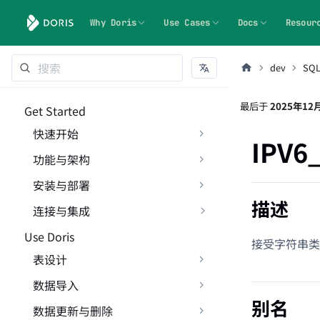
Why Doris
Use Cases
Docs
Resour
dev
SQ
最后
于
2025年12
Get Started
快速开始
IPV6
功能与架构
安装与部署
描述
连接与集成
Use Doris
接受字符串类
表设计
数据导入
别名
数据更新与删除