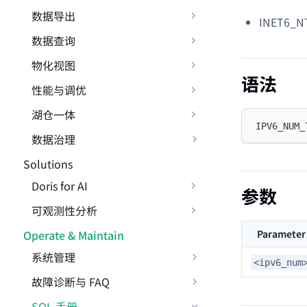
数据导出
INET6_N
数据查询
物化视图
语法
性能与调优
湖仓一体
IPV6_NUM_
数据治理
Solutions
Doris for AI
参数
可观测性分析
Operate & Maintain
Parameter
系统管理
<ipv6_num
故障诊断与 FAQ
SQL 手册