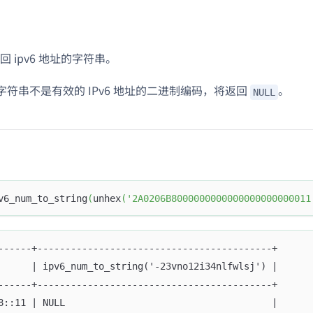
 ipv6 地址的字符串。
字符串不是有效的 IPv6 地址的二进制编码，将返回
。
NULL
v6_num_to_string
(
unhex
(
'2A0206B8000000000000000000000011
------+------------------------------------------+
      | ipv6_num_to_string('-23vno12i34nlfwlsj') |
------+------------------------------------------+
8::11 | NULL                                     |