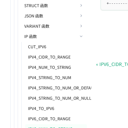
+--------
STRUCT 函数
JSON 函数
VARIANT 函数
IP 函数
CUT_IPV6
IPV4_CIDR_TO_RANGE
IPV6_CIDR_
IPV4_NUM_TO_STRING
IPV4_STRING_TO_NUM
IPV4_STRING_TO_NUM_OR_DEFAULT
IPV4_STRING_TO_NUM_OR_NULL
IPV4_TO_IPV6
IPV6_CIDR_TO_RANGE