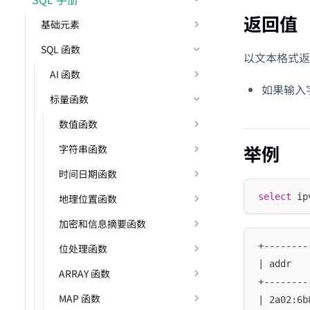
返回值
基础元素
SQL 函数
以文本格式返回
AI 函数
如果输入
标量函数
数值函数
举例
字符串函数
时间日期函数
select
 ip
地理位置函数
加密和信息摘要函数
+--------
位处理函数
| addr   
ARRAY 函数
+--------
MAP 函数
| 2a02:6b