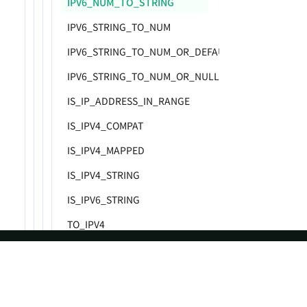
IPV6_NUM_TO_STRING
IPV6_STRING_TO_NUM
IPV6_STRING_TO_NUM_OR_DEFAULT
IPV6_STRING_TO_NUM_OR_NULL
IS_IP_ADDRESS_IN_RANGE
IS_IPV4_COMPAT
IS_IPV4_MAPPED
IS_IPV4_STRING
IS_IPV6_STRING
TO_IPV4
TO_IPV4_OR_DEFAULT
TO_IPV4_OR_NULL
ASF
Re
TO_IPV6