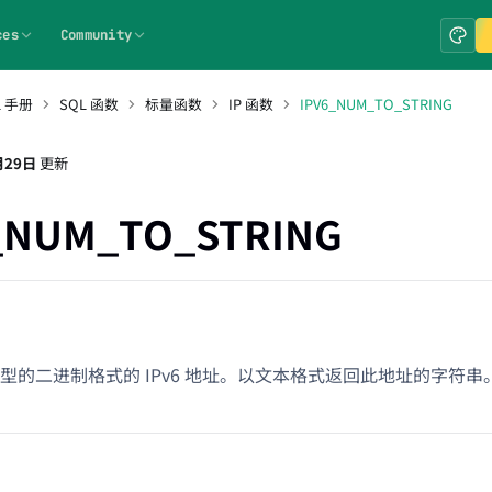
ces
Community
L 手册
SQL 函数
标量函数
IP 函数
IPV6_NUM_TO_STRING
月29日
更新
_NUM_TO_STRING
型的二进制格式的 IPv6 地址。以文本格式返回此地址的字符串