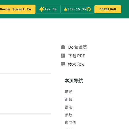
Doris Summit 26
Ask Me
Star
15.7k
DOWNLOAD
Doris 首页
下载 PDF
技术论坛
本页导航
描述
。
别名
语法
参数
返回值