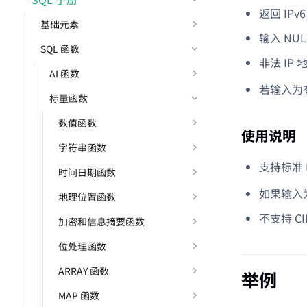
返回 IPv
基础元素
输入 NU
SQL 函数
非法 IP
AI 函数
若输入为有
标量函数
数值函数
使用说明
字符串函数
支持标准 
时间日期函数
如果输入为有
地理位置函数
不支持 C
加密和信息摘要函数
位处理函数
ARRAY 函数
举例
MAP 函数