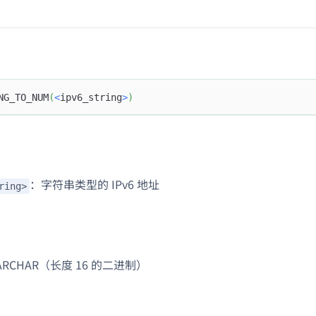
NG_TO_NUM
(
<
ipv6_string
>
)
：字符串类型的 IPv6 地址
ring>
RCHAR（长度 16 的二进制）