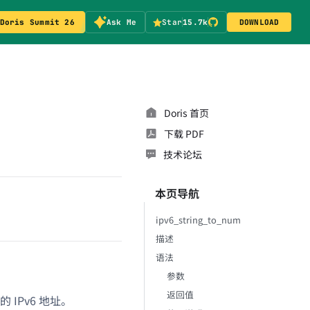
Doris Summit 26
Ask Me
Star
15.7k
DOWNLOAD
Doris 首页
下载 PDF
技术论坛
本页导航
ipv6_string_to_num
描述
语法
参数
返回值
 IPv6 地址。