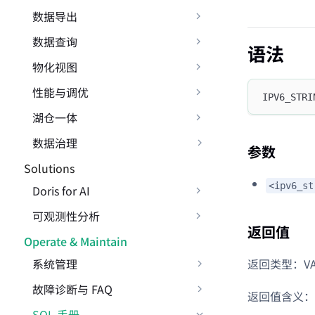
数据导出
数据查询
语法
物化视图
性能与调优
IPV6_STRI
湖仓一体
数据治理
参数
Solutions
<ipv6_st
Doris for AI
可观测性分析
返回值
Operate & Maintain
系统管理
返回类型：VA
故障诊断与 FAQ
返回值含义：
SQL 手册