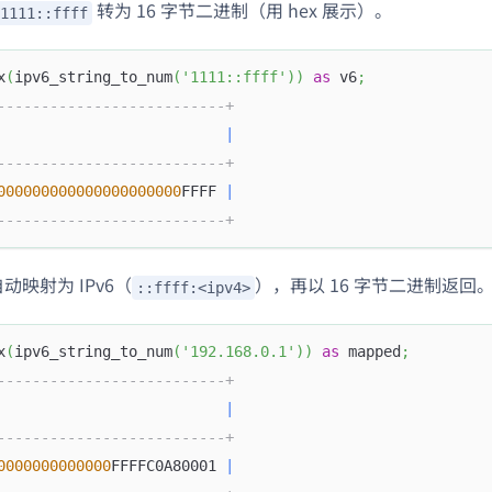
转为 16 字节二进制（用 hex 展示）。
1111::ffff
x
(
ipv6_string_to_num
(
'1111::ffff'
)
)
as
 v6
;
--------------------------+
                          
|
--------------------------+
000000000000000000000
FFFF 
|
--------------------------+
自动映射为 IPv6（
），再以 16 字节二进制返回
::ffff:<ipv4>
x
(
ipv6_string_to_num
(
'192.168.0.1'
)
)
as
 mapped
;
--------------------------+
                          
|
--------------------------+
0000000000000
FFFFC0A80001 
|