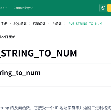
ces
Community
L 手册
SQL 函数
标量函数
IP 函数
IPV6_STRING_TO_NUM
月22日
更新
_STRING_TO_NUM
tring_to_num
oString 的反向函数，它接受一个 IP 地址字符串并返回二进制格式的