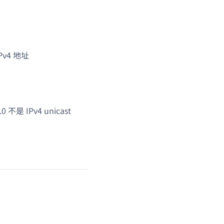
Pv4 地址
不是 IPv4 unicast