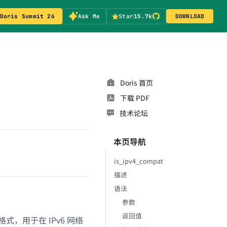
Doris Summit 26
Ask Me
Star
15.7k
DOWNLOAD
Doris 首页
下载 PDF
技术论坛
本页导航
is_ipv4_compat
描述
语法
参数
返回值
址格式，用于在 IPv6 网络