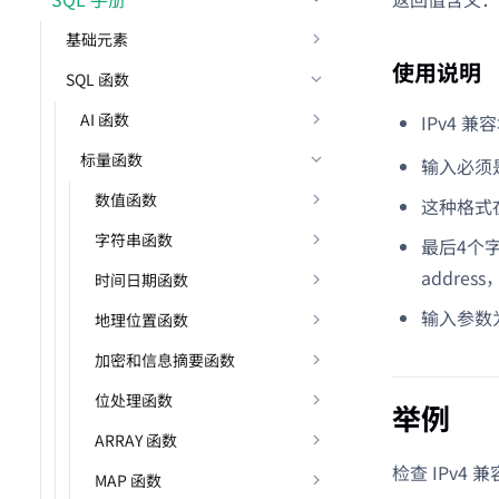
基础元素
使用说明
SQL 函数
AI 函数
IPv4 
标量函数
输入必须是
数值函数
这种格式在 
字符串函数
最后4个
address
时间日期函数
输入参数为
地理位置函数
加密和信息摘要函数
位处理函数
举例
ARRAY 函数
检查 IPv4 
MAP 函数