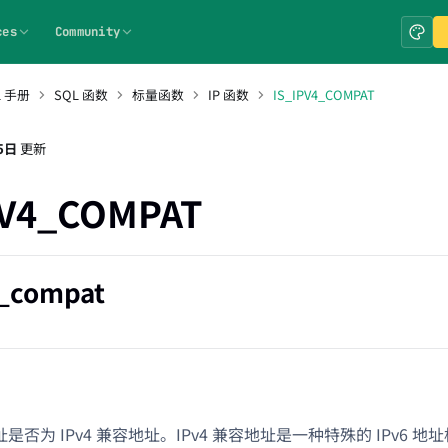
ces
Community
L 手册
SQL 函数
标量函数
IP 函数
IS_IPV4_COMPAT
5日
更新
PV4_COMPAT
4_compat
地址是否为 IPv4 兼容地址。IPv4 兼容地址是一种特殊的 IPv6 地