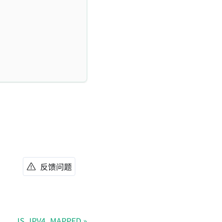
反馈问题
IS_IPV4_MAPPED