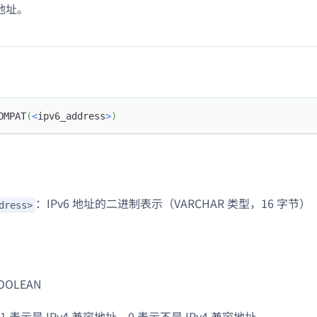
 地址。
OMPAT
(
<
ipv6_address
>
)
：IPv6 地址的二进制表示（VARCHAR 类型，16 字节）
dress>
OLEAN
 表示是 IPv4 兼容地址，0 表示不是 IPv4 兼容地址