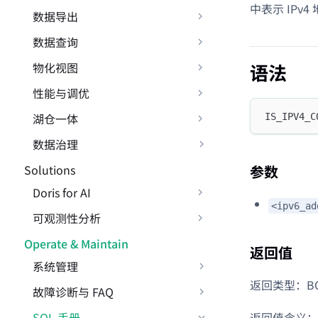
中表示 IPv4
数据导出
数据查询
物化视图
语法
性能与调优
湖仓一体
IS_IPV4_C
数据治理
Solutions
参数
Doris for AI
<ipv6_ad
可观测性分析
Operate & Maintain
返回值
系统管理
返回类型：BO
故障诊断与 FAQ
SQL 手册
返回值含义：1