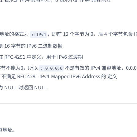
兼容地址的格式为
，即前 12 个字节为 0，后 4 个字节包含 I
::IPv4
 16 字节的 IPv6 二进制数据
RFC 4291 中定义，用于 IPv6 过渡期
字节不能为0，所以
不是有效的 IPv4 兼容地址，0.0.0.0 
::0.0.0.0
，不满足 RFC 4291 IPv4-Mapped IPv6 Address 的 定义
 NULL 时返回 NULL
兼容地址。