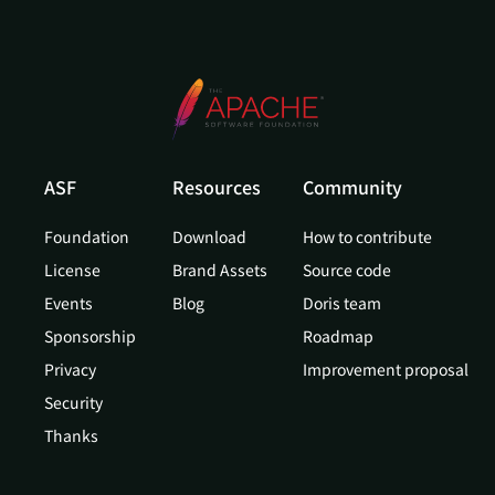
ASF
Resources
Community
Foundation
Download
How to contribute
License
Brand Assets
Source code
Events
Blog
Doris team
Sponsorship
Roadmap
Privacy
Improvement proposal
Security
Thanks