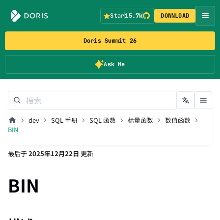
Star
15.7k
DOWNLOAD
Doris Summit 26
Ask Me
dev
SQL 手册
SQL 函数
标量函数
数值函数
BIN
最后
于
2025年12月22日
更新
BIN