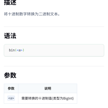
描述
将十进制数字转换为二进制文本。
语法
bin
(
<
a
>
)
参数
参数
说明
需要转换的十进制值(类型为BigInt)
<a>