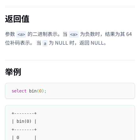
返回值
参数
的二进制表示。当
为负数时，结果为其 64
<a>
<a>
位补码表示。 当
为 NULL 时，返回 NULL。
a
举例
select
 bin
(
0
)
;
+--------+
| bin(0) |
+--------+
| 0      |