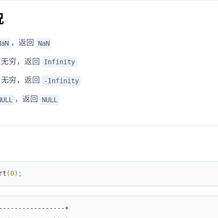
况
，返回
NaN
NaN
正无穷，返回
Infinity
负无穷，返回
-Infinity
，返回
NULL
NULL
rt
(
0
)
;
-----------------+