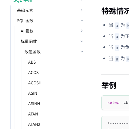
特殊情
基础元素
SQL 函数
当
为
a
AI 函数
当
为
a
标量函数
当
为
a
数值函数
当
为
a
ABS
ACOS
举例
ACOSH
ASIN
select
 cb
ASINH
ATAN
+--------
ATAN2