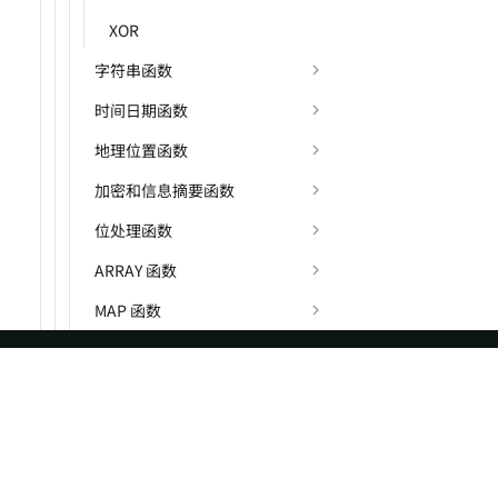
XOR
字符串函数
时间日期函数
地理位置函数
加密和信息摘要函数
位处理函数
ARRAY 函数
MAP 函数
STRUCT 函数
JSON 函数
ASF
Re
VARIANT 函数
Foundation
Do
IP 函数