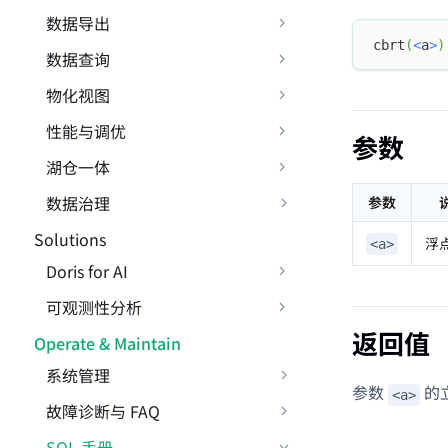
数据导出
cbrt
(
<
a
>
)
数据查询
物化视图
性能与调优
参数
湖仓一体
数据治理
参数
Solutions
浮
<a>
Doris for AI
可观测性分析
返回值
Operate & Maintain
系统管理
参数
的
<a>
故障诊断与 FAQ
SQL 手册