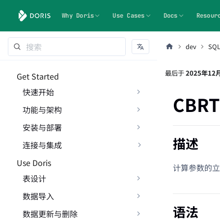
Why Doris
Use Cases
Docs
Resour
dev
SQ
最后
于
2025年12
Get Started
快速开始
CBRT
功能与架构
安装与部署
描述
连接与集成
Use Doris
计算参数的立
表设计
数据导入
语法
数据更新与删除