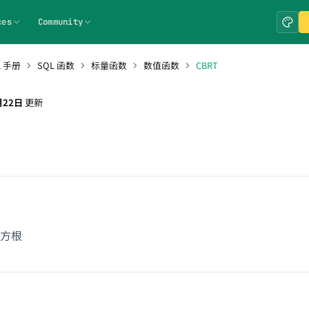
ces
Community
L 手册
SQL 函数
标量函数
数值函数
CBRT
月22日
更新
方根