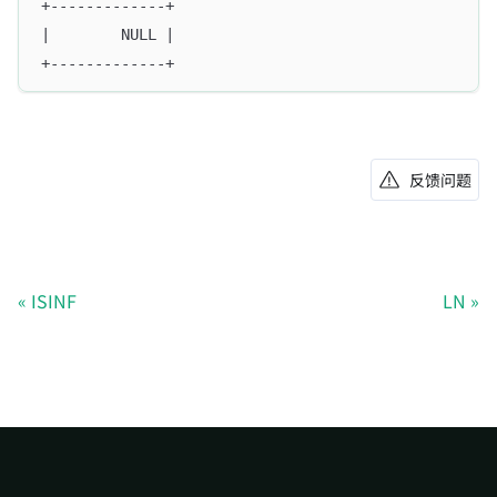
+-------------+
|        NULL |
+-------------+
反馈问题
ISINF
LN