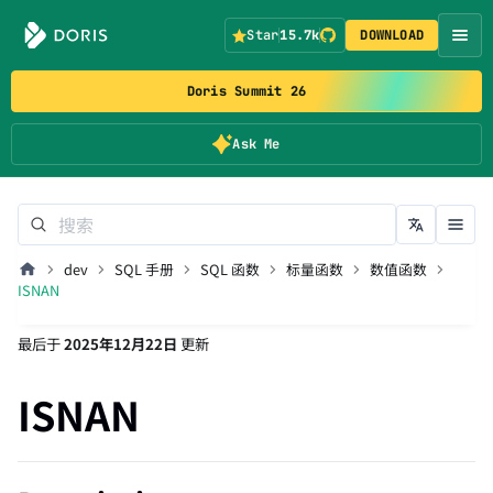
Star
15.7k
DOWNLOAD
Doris Summit 26
Ask Me
dev
SQL 手册
SQL 函数
标量函数
数值函数
ISNAN
最后
于
2025年12月22日
更新
ISNAN