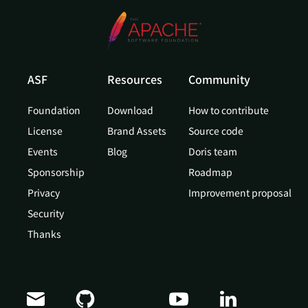
ASF
Resources
Community
Foundation
Download
How to contribute
License
Brand Assets
Source code
Events
Blog
Doris team
Sponsorship
Roadmap
Privacy
Improvement proposal
Security
Thanks