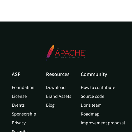
ASF
Resources
Community
Foundation
Download
How to contribute
License
Brand Assets
Source code
Events
Blog
Doris team
Sponsorship
Roadmap
Privacy
Improvement proposal
Security