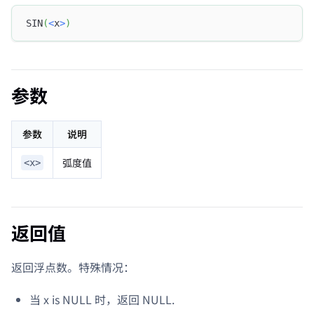
SIN
(
<
x
>
)
参数
参数
说明
弧度值
<x>
返回值
返回浮点数。特殊情况：
当 x is NULL 时，返回 NULL.