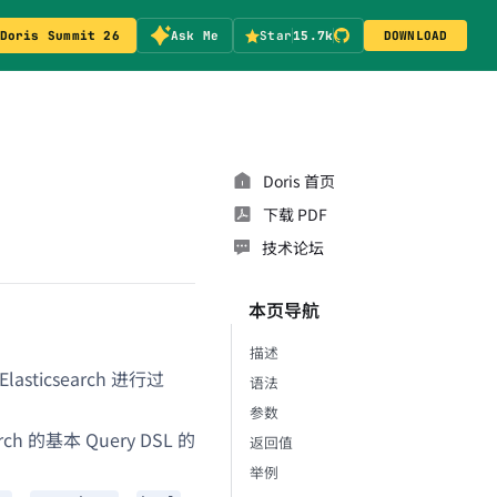
Doris Summit 26
Ask Me
Star
15.7k
DOWNLOAD
Doris 首页
下载 PDF
技术论坛
本页导航
描述
ticsearch 进行过
语法
参数
arch 的基本 Query DSL 的
返回值
举例