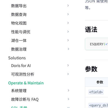
JSON 需使
数据导出
等。
数据查询
物化视图
语法
性能与调优
湖仓一体
ESQUERY
(
<
数据治理
Solutions
Doris for AI
参数
可观测性分析
参数
Operate & Maintain
系统管理
<field>
故障诊断与 FAQ
<query_ds
SQL 手册