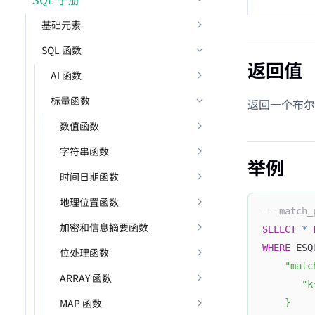
基础元素
SQL 函数
返回值
AI 函数
标量函数
返回一个布尔值
数值函数
字符串函数
举例
时间日期函数
地理位置函数
-- match
加密和信息摘要函数
SELECT
*
WHERE
 ESQ
位处理函数
    "matc
ARRAY 函数
       "k
MAP 函数
    }