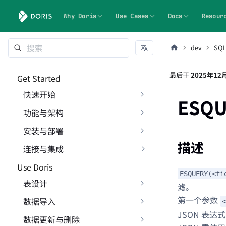
Why Doris
Use Cases
Docs
Resour
dev
SQ
最后
于
2025年12
Get Started
快速开始
ESQU
功能与架构
安装与部署
描述
连接与集成
Use Doris
ESQUERY(<fi
表设计
滤。
第一个参数
数据导入
<
JSON 表达
数据更新与删除