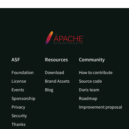
ASF
Resources
Community
Foundation
Download
How to contribute
License
Brand Assets
Source code
Events
Blog
Doris team
Sponsorship
Roadmap
Privacy
Improvement proposal
Security
Thanks