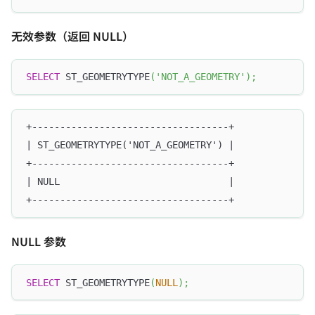
无效参数（返回 NULL）
SELECT
 ST_GEOMETRYTYPE
(
'NOT_A_GEOMETRY'
)
;
+-----------------------------------+
| ST_GEOMETRYTYPE('NOT_A_GEOMETRY') |
+-----------------------------------+
| NULL                              |
+-----------------------------------+
NULL 参数
SELECT
 ST_GEOMETRYTYPE
(
NULL
)
;