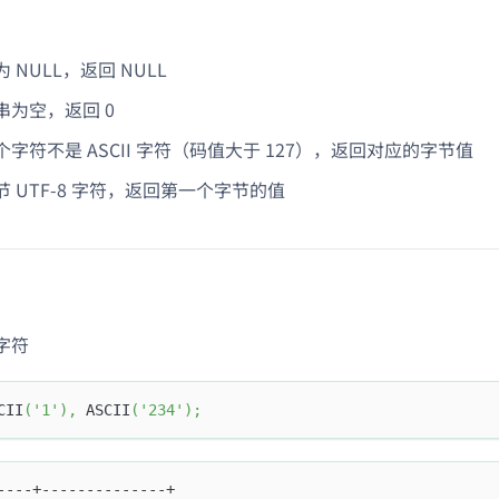
 NULL，返回 NULL
串为空，返回 0
字符不是 ASCII 字符（码值大于 127），返回对应的字节值
 UTF-8 字符，返回第一个字节的值
字符
CII
(
'1'
)
,
 ASCII
(
'234'
)
;
----+--------------+