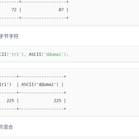
--------+------------------+
     72 |               87 |
--------+------------------+
 多字节字符
CII
(
'ṭṛì'
)
,
 ASCII
(
'ḍḍumai'
)
;
-------+------------------+
ṭṛì')  | ASCII('ḍḍumai') |
-------+------------------+
   225 |              225 |
-------+------------------+
符混合