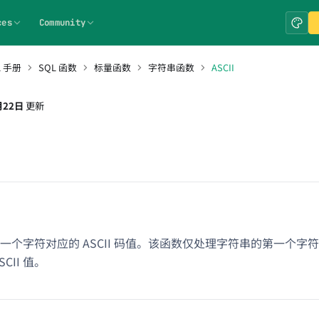
ces
Community
L 手册
SQL 函数
标量函数
字符串函数
ASCII
月22日
更新
一个字符对应的 ASCII 码值。该函数仅处理字符串的第一个字
CII 值。