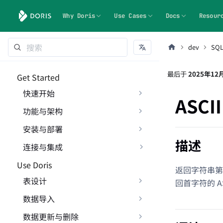
Why Doris
Use Cases
Docs
Resour
dev
SQ
最后
于
2025年12
Get Started
快速开始
ASCII
功能与架构
安装与部署
描述
连接与集成
Use Doris
返回字符串第
表设计
回首字符的 AS
数据导入
数据更新与删除