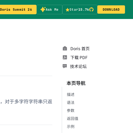
Doris Summit 26
Ask Me
Star
15.7k
DOWNLOAD
Doris 首页
下载 PDF
技术论坛
本页导航
描述
符，对于多字符字符串只返
语法
参数
返回值
示例