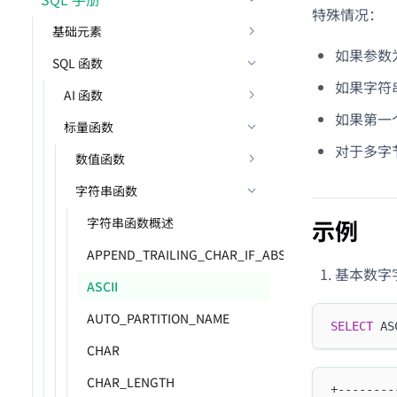
特殊情况：
基础元素
如果参数为
SQL 函数
如果字符
AI 函数
如果第一个
标量函数
对于多字节
数值函数
字符串函数
字符串函数概述
示例
APPEND_TRAILING_CHAR_IF_ABSENT
基本数字
ASCII
AUTO_PARTITION_NAME
SELECT
 AS
CHAR
CHAR_LENGTH
+--------