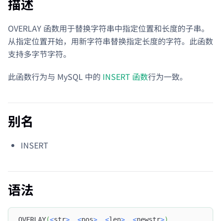
描述
OVERLAY 函数用于替换字符串中指定位置和长度的子串。
从指定位置开始，用新字符串替换指定长度的字符。此函数
支持多字节字符。
此函数行为与 MySQL 中的
INSERT 函数
行为一致。
别名
INSERT
语法
OVERLAY
(
<
str
>
,
<
pos
>
,
<
len
>
,
<
newstr
>
)