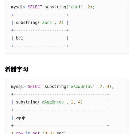
mysql
>
SELECT
 substring
(
'abc1'
,
2
)
;
+
----------------------+
|
 substring
(
'abc1'
,
2
)
|
+
----------------------+
|
 bc1                  
|
+
----------------------+
希腊字母
mysql
>
SELECT
 substring
(
'αλφαβητον'
,
2
,
4
)
;
+
---------------------------------------+
|
 substring
(
'αλφαβητον'
,
2
,
4
)
|
+
---------------------------------------+
|
 λφαβ                                  
|
+
---------------------------------------+
1
row
in
set
(
0.01
 sec
)