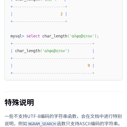
+
-----------------------+
|
2
|
+
-----------------------+
mysql
>
select
 char_length
(
'αλφαβητον'
)
;
+
-----------------------------------+
|
 char_length
(
'αλφαβητον'
)
|
+
-----------------------------------+
|
9
|
+
-----------------------------------+
特殊说明
一些不支持UTF-8编码的字符串函数，会在文档中进行特别
说明，例如
函数只支持ASCII编码的字符串。
NGRAM_SEARCH