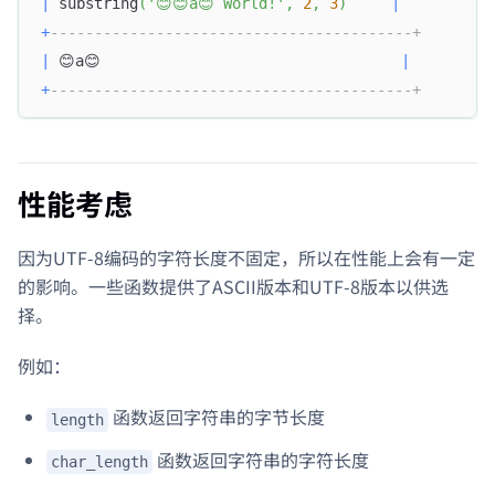
|
 substring
(
'😊😊a😊 World!'
,
2
,
3
)
|
+
-----------------------------------------+
|
 😊a😊                                  
|
+
-----------------------------------------+
性能考虑
因为UTF-8编码的字符长度不固定，所以在性能上会有一定
的影响。一些函数提供了ASCII版本和UTF-8版本以供选
择。
例如：
函数返回字符串的字节长度
length
函数返回字符串的字符长度
char_length