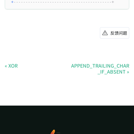
+
-----------------------------------------+
反馈问题
XOR
APPEND_TRAILING_CHAR
_IF_ABSENT