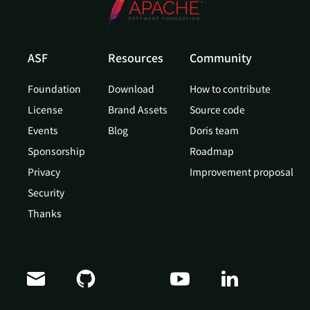
ASF
Resources
Community
Foundation
Download
How to contribute
License
Brand Assets
Source code
Events
Blog
Doris team
Sponsorship
Roadmap
Privacy
Improvement proposal
Security
Thanks