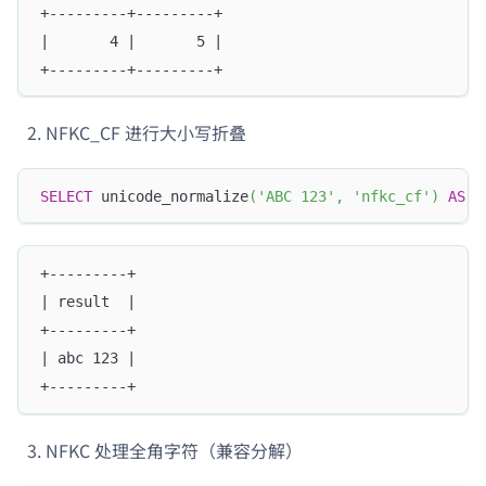
+---------+---------+
|       4 |       5 |
+---------+---------+
NFKC_CF 进行大小写折叠
SELECT
 unicode_normalize
(
'ABC 123'
,
'nfkc_cf'
)
AS
 r
+---------+
| result  |
+---------+
| abc 123 |
+---------+
NFKC 处理全角字符（兼容分解）