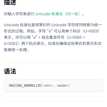
描述
对输入字符串进行
Unicode 标准化（归一化）
。
Unicode 标准化是将等价的 Unicode 字符序列转换为统一
形式的过程。例如，字符 "é" 可以用单个码点（U+00E9）
表示，也可以用 "e" + 组合重音符号（U+0065 +
U+0301）两个码点表示。标准化确保这些等价的表示形式
能被统一处理。
语法
UNICODE_NORMALIZE
(
<
str
>
,
<
mode
>
)