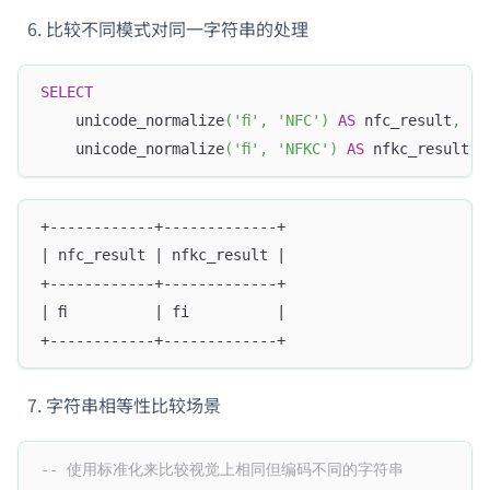
比较不同模式对同一字符串的处理
SELECT
    unicode_normalize
(
'ﬁ'
,
'NFC'
)
AS
 nfc_result
,
    unicode_normalize
(
'ﬁ'
,
'NFKC'
)
AS
 nfkc_result
;
+------------+-------------+
| nfc_result | nfkc_result |
+------------+-------------+
| ﬁ          | fi          |
+------------+-------------+
字符串相等性比较场景
-- 使用标准化来比较视觉上相同但编码不同的字符串