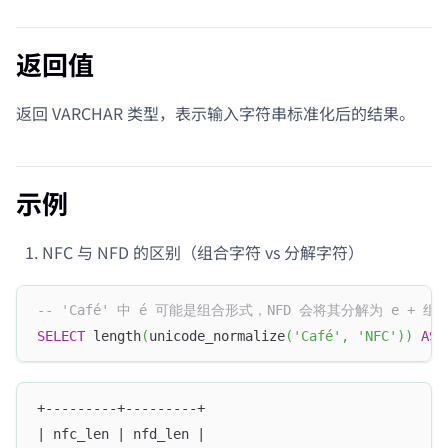
返回值
返回 VARCHAR 类型，表示输入字符串标准化后的结果。
示例
NFC 与 NFD 的区别（组合字符 vs 分解字符）
-- 'Café' 中 é 可能是组合形式，NFD 会将其分解为 e + 
SELECT
 length
(
unicode_normalize
(
'Café'
,
'NFC'
)
)
AS
 
+---------+---------+
| nfc_len | nfd_len |