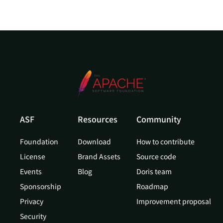
ASF
Resources
Community
Foundation
Download
How to contribute
License
Brand Assets
Source code
Events
Blog
Doris team
Sponsorship
Roadmap
Privacy
Improvement proposal
Security