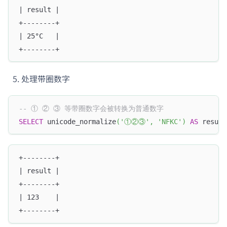
| result |
+--------+
| 25°C   |
+--------+
处理带圈数字
-- ① ② ③ 等带圈数字会被转换为普通数字
SELECT
 unicode_normalize
(
'①②③'
,
'NFKC'
)
AS
 result
+--------+
| result |
+--------+
| 123    |
+--------+