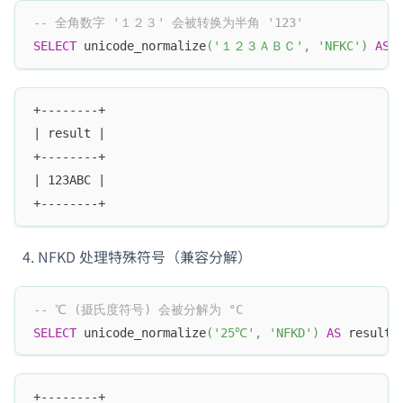
-- 全角数字 '１２３' 会被转换为半角 '123'
SELECT
 unicode_normalize
(
'１２３ＡＢＣ'
,
'NFKC'
)
AS
 
+--------+
| result |
+--------+
| 123ABC |
+--------+
NFKD 处理特殊符号（兼容分解）
-- ℃ (摄氏度符号) 会被分解为 °C
SELECT
 unicode_normalize
(
'25℃'
,
'NFKD'
)
AS
 result
;
+--------+