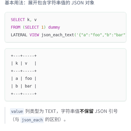
基本用法：展开包含字符串值的 JSON 对象
SELECT
 k
,
 v
FROM
(
SELECT
1
)
dummy
LATERAL 
VIEW
 json_each_text
(
'{"a":"foo","b":"bar"}'
+---+-----+
| k | v   |
+---+-----+
| a | foo |
| b | bar |
+---+-----+
列类型为 TEXT，字符串值
不保留
JSON 引号
value
（与
的区别）。
json_each