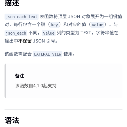
描述
表函数将顶层 JSON 对象展开为一组键值
json_each_text
对，每行包含一个键（
）和对应的值（
）。与
key
value
不同，
列的类型为 TEXT，字符串值在
json_each
value
输出中
不保留
JSON 引号。
该函数需配合
使用。
LATERAL VIEW
备注
该函数自4.1.0起支持
语法