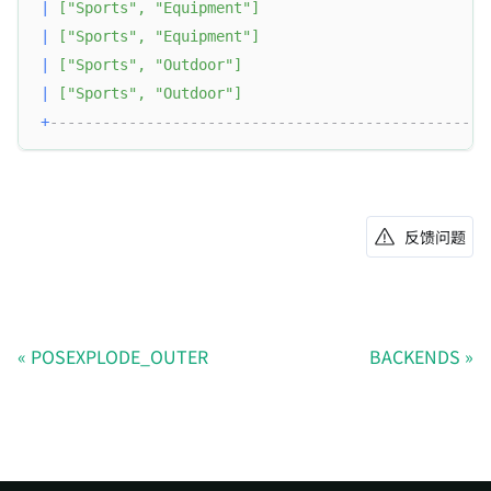
|
[
"Sports"
,
"Equipment"
]
|
|
[
"Sports"
,
"Equipment"
]
|
|
[
"Sports"
,
"Outdoor"
]
|
|
[
"Sports"
,
"Outdoor"
]
|
+
-------------------------------------------------+
反馈问题
POSEXPLODE_OUTER
BACKENDS