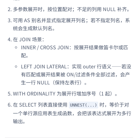
多参数展开时，按位置配对；不足的列用 NULL 补齐。
可用 AS 别名并显式指定展开列名；若不指定列名，系
统会生成默认列名。
在 JOIN 场景：
INNER / CROSS JOIN：按展开结果做笛卡尔或匹
配。
LEFT JOIN LATERAL：实现 outer 行语义——若没
有匹配或展开结果被 ON/过滤条件全部过滤，会产
生一行 NULL（保持左表行）。
WITH ORDINALITY 为展开行增加序号（1 起）。
在 SELECT 列表直接使用
时，等价于对
UNNEST(...)
一个单行源应用表生成函数，会把该表达式展开为多行
输出。