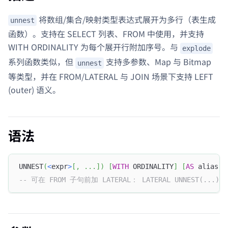
将数组/集合/映射类型表达式展开为多行（表生成
unnest
函数）。支持在 SELECT 列表、FROM 中使用，并支持
WITH ORDINALITY 为每个展开行附加序号。与
explode
系列函数类似，但
支持多参数、Map 与 Bitmap
unnest
等类型，并在 FROM/LATERAL 与 JOIN 场景下支持 LEFT
(outer) 语义。
语法
UNNEST
(
<
expr
>
[
,
.
.
.
]
)
[
WITH
 ORDINALITY
]
[
AS
 alias 
[
-- 可在 FROM 子句前加 LATERAL： LATERAL UNNEST(...