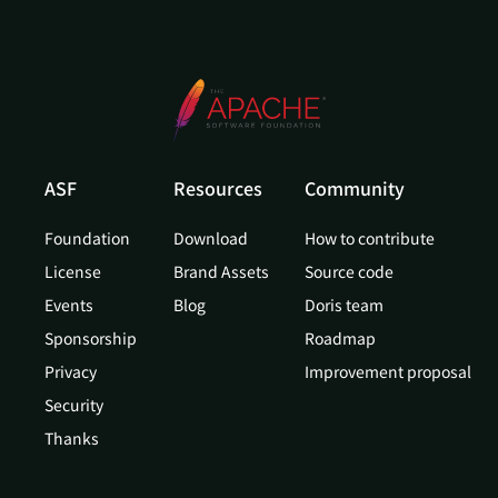
ASF
Resources
Community
Foundation
Download
How to contribute
License
Brand Assets
Source code
Events
Blog
Doris team
Sponsorship
Roadmap
Privacy
Improvement proposal
Security
Thanks