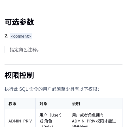
可选参数
2.
<comment>
指定角色注释。
权限控制
执行此 SQL 命令的用户必须至少具有以下权限：
权限
对象
说明
用户（User）
用户或者角色拥有
ADMIN_PRIV
或 角色
ADMIN_PRIV 权限才能进
（Role）
行此操作