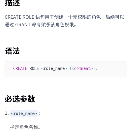
描述
CREATE ROLE 语句用于创建一个无权限的角色，后续可以
通过 GRANT 命令赋予该角色权限。
语法
CREATE
 ROLE 
<
role_name
>
[
<
comment
>
]
;
必选参数
1.
：
<role_name>
指定角色名称。