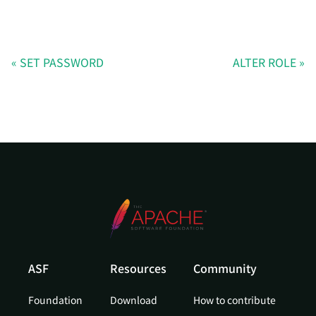
SET PASSWORD
ALTER ROLE
ASF
Resources
Community
Foundation
Download
How to contribute