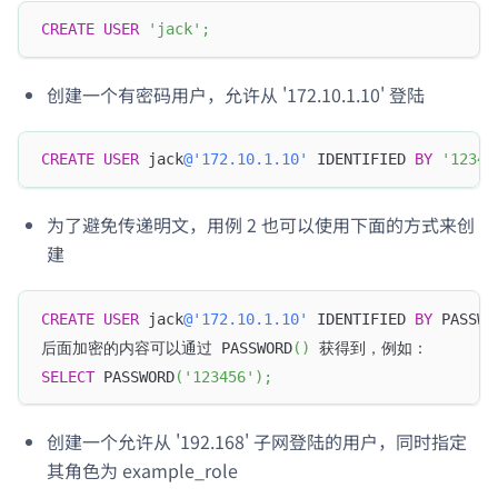
CREATE
USER
'jack'
;
创建一个有密码用户，允许从 '172.10.1.10' 登陆
CREATE
USER
 jack
@'172.10.1.10'
 IDENTIFIED 
BY
'12345
为了避免传递明文，用例 2 也可以使用下面的方式来创
建
CREATE
USER
 jack
@'172.10.1.10'
 IDENTIFIED 
BY
 PASSWO
后面加密的内容可以通过 PASSWORD
(
)
 获得到，例如：
SELECT
 PASSWORD
(
'123456'
)
;
创建一个允许从 '192.168' 子网登陆的用户，同时指定
其角色为 example_role