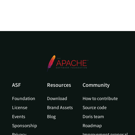
ASF
Resources
Community
Foundation
Download
How to contribute
License
Brand Assets
Source code
Events
Blog
Doris team
Sponsorship
Roadmap
Privacy
Improvement proposal