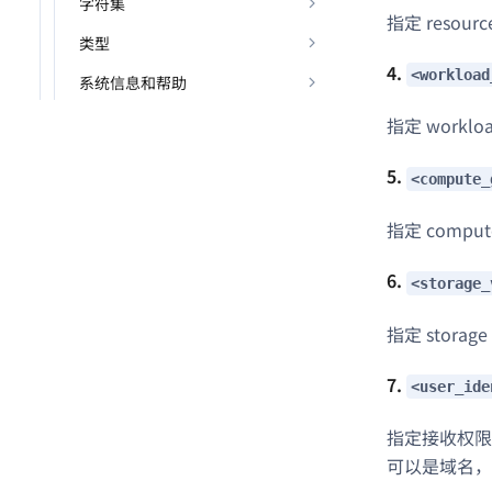
字符集
指定 resou
类型
4.
<workload
系统信息和帮助
指定 worklo
5.
<compute_
指定 compu
6.
<storage_
指定 storag
7.
<user_ide
指定接收权限的用户
可以是域名，