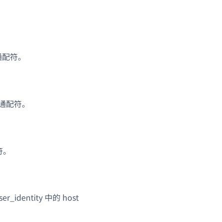
持通配符。
支持通配符。
配符。
identity 中的 host
。