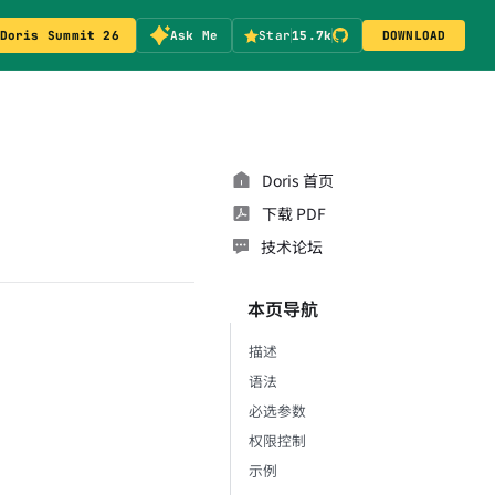
Doris Summit 26
Ask Me
Star
15.7k
DOWNLOAD
Doris 首页
下载 PDF
技术论坛
本页导航
描述
语法
必选参数
权限控制
示例