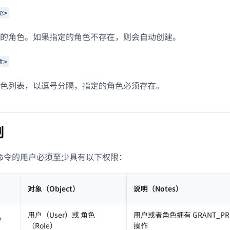
e>
的角色。如果指定的角色不存在，则会自动创建。
t>
色列表，以逗号分隔，指定的角色必须存在。
制
L 命令的用户必须至少具有以下权限：
对象（Object）
说明（Notes）
）
用户（User）或 角色
用户或者角色拥有 GRANT_PR
V
（Role）
操作