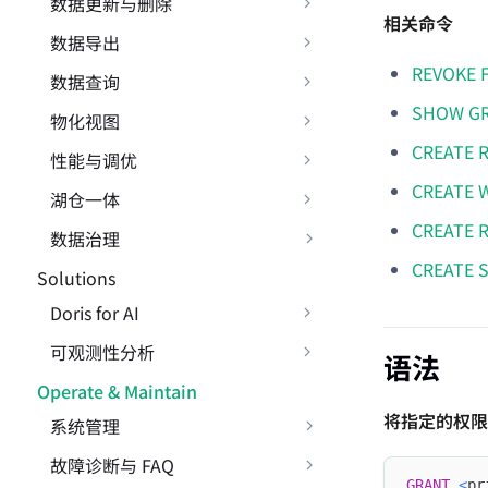
数据更新与删除
相关命令
数据导出
REVOKE 
数据查询
SHOW G
物化视图
CREATE 
性能与调优
CREATE 
湖仓一体
CREATE 
数据治理
CREATE 
Solutions
Doris for AI
可观测性分析
语法
Operate & Maintain
将指定的权限
系统管理
故障诊断与 FAQ
GRANT
<
pr