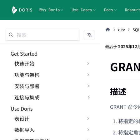
Why Doris
Use Cases
Docs
Resour
dev
SQ
最后
于
2025年12
Get Started
GRAN
快速开始
功能与架构
安装与部署
描述
连接与集成
GRANT 命
Use Doris
表设计
将指定的
数据导入
将指定角