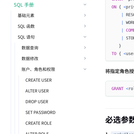
SQL 手册
ON
 { 
<
pri
|
 RES
基础元素
|
 WOR
SQL 函数
|
COM
SQL 语句
|
 STO
   } 
数据查询
TO
 { 
<
use
数据修改
账户、角色和权限
将指定角色授
CREATE USER
GRANT
<
ro
ALTER USER
DROP USER
SET PASSWORD
必选参
CREATE ROLE
1.
ALTER ROLE