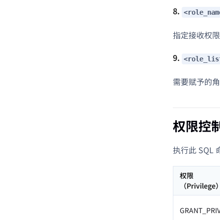
8.
<role_nam
指定接收权限
9.
<role_lis
需要赋予的角
权限控
执行此 SQ
权限
（Privilege
GRANT_PRI