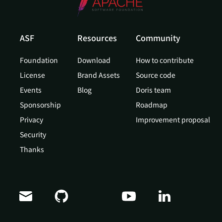
ASF
Resources
Community
Foundation
Download
How to contribute
License
Brand Assets
Source code
Events
Blog
Doris team
Sponsorship
Roadmap
Privacy
Improvement proposal
Security
Thanks