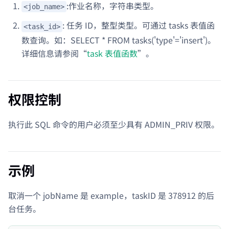
:作业名称，字符串类型。
<job_name>
: 任务 ID，整型类型。可通过 tasks 表值函
<task_id>
数查询。如：SELECT * FROM tasks('type'='insert')。
详细信息请参阅“
task 表值函数
”。
权限控制
执行此 SQL 命令的用户必须至少具有 ADMIN_PRIV 权限。
示例
取消一个 jobName 是 example，taskID 是 378912 的后
台任务。