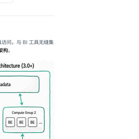
工具访问，与 BI 工具无缝集
架构
。