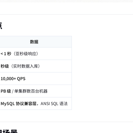
点
数据
< 1 秒
（亚秒级响应）
秒级
（实时数据入库）
10,000+ QPS
PB 级
/ 单集群数百台机器
MySQL 协议兼容层
，ANSI SQL 语法
用场景