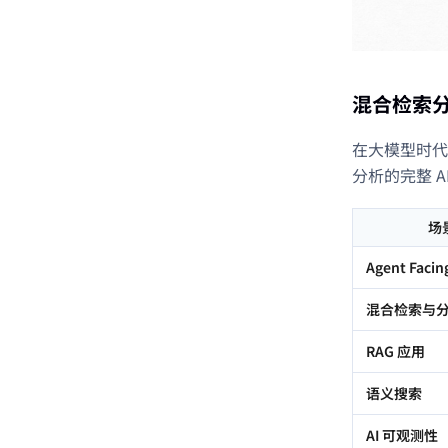
混合检索分
在大模型时代，A
分析的完整 A
场
Agent Facin
混合检索与
RAG 应用
语义搜索
AI 可观测性