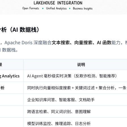
析（AI 数据栈）
pache Doris 深度融合
文本搜索、向量搜索、AI 函数
能力，
I 数据栈。
景
说明
g Analytics
AI Agent 毫秒级实时决策（反欺诈检测、智能推荐）
分析
同时执行向量相似度搜索 + 关键词过滤 + 聚合分析，一条 
企业知识库问答、智能客服、文档助手
跨语言检索、同义词识别、意图理解
模型训练监控、推理追踪、日志分析