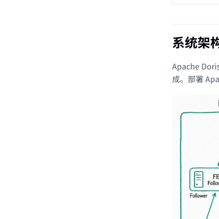
系统架
Apache 
成。部署 Ap