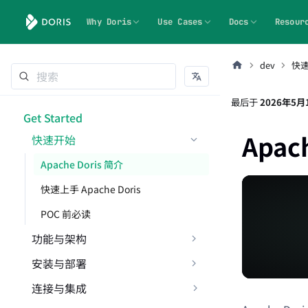
Why Doris
Use Cases
Docs
Resour
dev
快
最后
于
2026年5月
Get Started
Apac
快速开始
Apache Doris 简介
快速上手 Apache Doris
POC 前必读
功能与架构
安装与部署
连接与集成