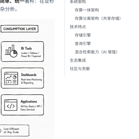
简单、统一
著称：在亚秒
系统架构
杂分析。
存算一体架构
存算分离架构（共享存储）
技术特点
存储引擎
查询引擎
混合检索能力（AI 增强）
生态集成
社区与贡献