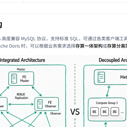
构
Doris 高度兼容 MySQL 协议，支持标准 SQL，可通过各类客户端
ache Doris 时，可以根据业务需求选择
存算一体架构
或
存算分离