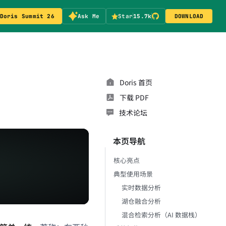
Doris Summit 26
Ask Me
Star
15.7k
DOWNLOAD
Doris 首页
下载 PDF
技术论坛
本页导航
核心亮点
典型使用场景
实时数据分析
湖仓融合分析
混合检索分析（AI 数据栈）