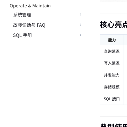
Operate & Maintain
系统管理
核心亮
故障诊断与 FAQ
SQL 手册
能力
查询延迟
写入延迟
并发能力
存储规模
SQL 接口
典型使