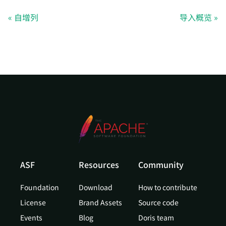
自增列
导入概览
ASF
Resources
Community
Foundation
Download
How to contribute
License
Brand Assets
Source code
Events
Blog
Doris team