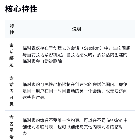
核心特性
特
说明
性
会
临时表仅存在于创建它的会话（Session）中，生命周期
话
与当前会话紧密绑定。当会话结束时，该会话内创建的
绑
临时表会自动被删除。
定
会
话
临时表的可见性严格限制在创建它的会话范围内。即使
内
是同一用户在同一时间启动的另一个会话，也无法访问
可
这些临时表。
见
命
临时表的命名不受唯一性约束。可以在不同 Session 中
名
创建同名临时表，也可以创建与其他内表同名的临时
灵
表。
活