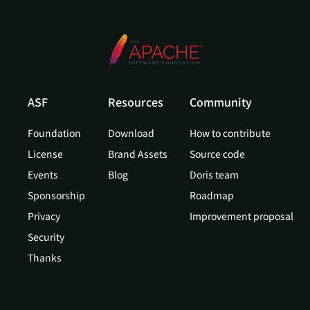
ASF
Resources
Community
Foundation
Download
How to contribute
License
Brand Assets
Source code
Events
Blog
Doris team
Sponsorship
Roadmap
Privacy
Improvement proposal
Security
Thanks