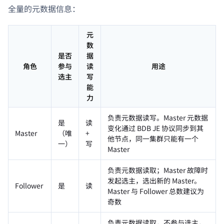
全量的元数据信息：
元
数
是否
据
角色
参与
读
用途
选主
写
能
力
负责元数据读写。Master 元数据
是
读
变化通过 BDB JE 协议同步到其
Master
（唯
+
他节点，同一集群只能有一个
一）
写
Master
负责元数据读取；Master 故障时
发起选主，选出新的 Master。
Follower
是
读
Master 与 Follower 总数建议为
奇数
负责元数据读取，不参与选主，