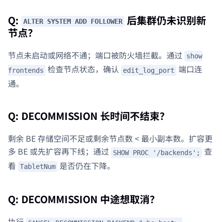
Q:
后集群仍未识别新
ALTER SYSTEM ADD FOLLOWER
节点？
节点未启动或网络不通；端口被防火墙拦截。通过
show
检查节点状态，确认
端口连
frontends
edit_log_port
通。
Q: DECOMMISSION 长时间不结束？
剩余 BE 存储空间不足或剩余节点数 < 最小副本数。扩容更
多 BE 或先扩容再下线；通过
查
SHOW PROC '/backends';
看
是否仍在下降。
TabletNum
Q: DECOMMISSION 中途想取消？
执行