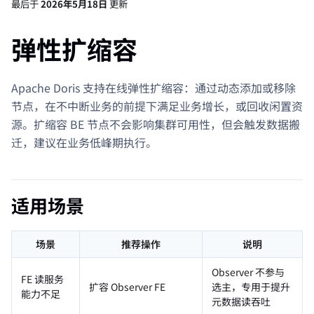
最后
于
2026年5月18日
更新
弹性扩缩容
Apache Doris 支持在线弹性扩缩容：通过动态添加或移除
节点，在不中断业务的前提下满足业务增长，或回收闲置资
源。扩缩容 BE 节点不会影响集群可用性，但会触发数据搬
迁，建议在业务低峰期执行。
适用场景
场景
推荐操作
说明
Observer 不参与
FE 读服务
扩容 Observer FE
选主，专用于提升
能力不足
元数据读吞吐