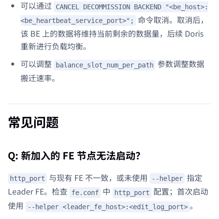
可以通过
CANCEL DECOMMISSION BACKEND "<be_host>:
命令取消。取消后，
<be_heartbeat_service_port>";
该 BE 上的数据将维持当前剩余的数据量，后续 Doris
重新进行负载均衡。
可以调整
参数调整数据
balance_slot_num_per_path
搬迁速率。
常见问题
Q: 新加入的 FE 节点无法启动？
与现有 FE 不一致，或未使用
指定
http_port
--helper
Leader FE。检查
中
配置；首次启动
fe.conf
http_port
使用
。
--helper <leader_fe_host>:<edit_log_port>