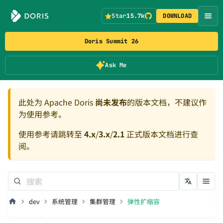
Star
15.7k
DOWNLOAD
Doris Summit 26
Ask Me
此处为 Apache Doris
尚未发布
的版本文档，不建议作
为使用参考。
使用参考请跳转至
4.x
/
3.x
/
2.1
正式版本文档进行查
阅。
dev
系统管理
集群管理
弹性扩缩容