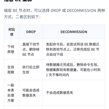
缩容 BE 节点时，可以选择 DROP 或 DECOMMISSION 两种
方式，二者区别如下：
对比
DROP
DECOMMISSION
项
直接下线节
发起命令后，会尝试将该 BE 数据迁
下线
点，删除掉
移到其他节点上，迁移完成后 BE 节
原理
BE 节点
点自动下线
待数据搬迁完成后，删除命令生效。
生效
执行后立即
根据集群现有数据量，可能在小时到
周期
生效
1 天不等时间内
一副
本表
可能会造成
不会造成数据丢失
处理
数据丢失
方案