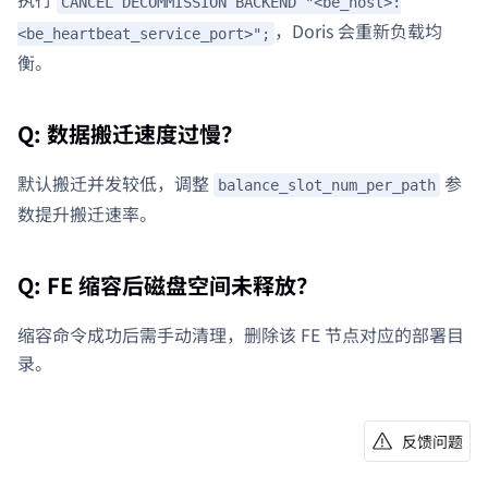
CANCEL DECOMMISSION BACKEND "<be_host>:
，Doris 会重新负载均
<be_heartbeat_service_port>";
衡。
Q: 数据搬迁速度过慢？
默认搬迁并发较低，调整
参
balance_slot_num_per_path
数提升搬迁速率。
Q: FE 缩容后磁盘空间未释放？
缩容命令成功后需手动清理，删除该 FE 节点对应的部署目
录。
反馈问题