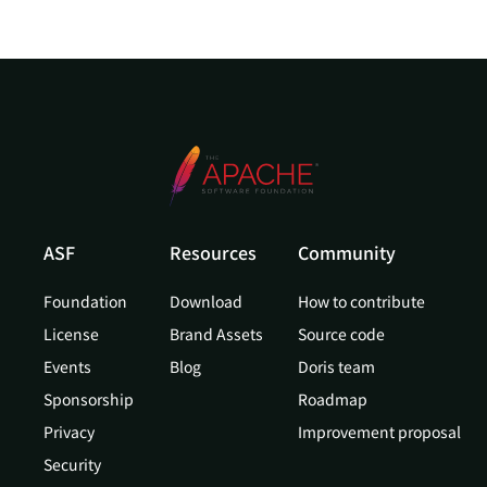
ASF
Resources
Community
Foundation
Download
How to contribute
License
Brand Assets
Source code
Events
Blog
Doris team
Sponsorship
Roadmap
Privacy
Improvement proposal
Security