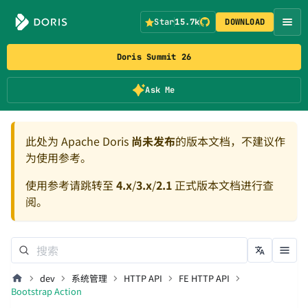
Star
15.7k
DOWNLOAD
Doris Summit 26
Ask Me
此处为 Apache Doris
尚未发布
的版本文档，不建议作
为使用参考。
使用参考请跳转至
4.x
/
3.x
/
2.1
正式版本文档进行查
阅。
dev
系统管理
HTTP API
FE HTTP API
Bootstrap Action