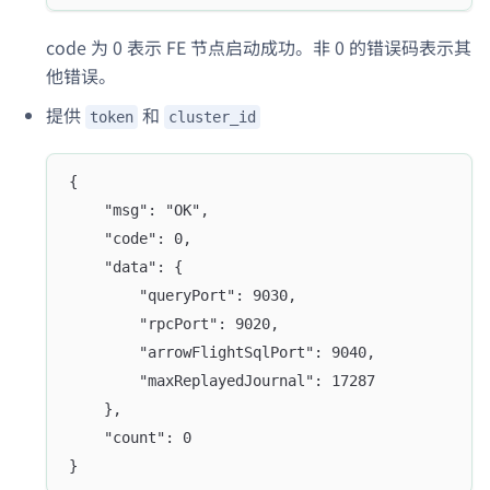
code 为 0 表示 FE 节点启动成功。非 0 的错误码表示其
他错误。
提供
和
token
cluster_id
{
	"msg": "OK",
	"code": 0,
	"data": {
		"queryPort": 9030,
		"rpcPort": 9020,
        "arrowFlightSqlPort": 9040,
		"maxReplayedJournal": 17287
	},
	"count": 0
}