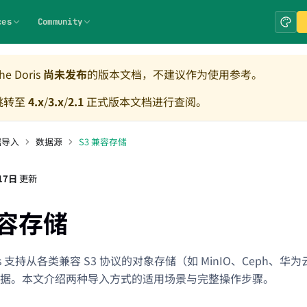
ces
Community
e Doris
尚未发布
的版本文档，不建议作为使用参考。
跳转至
4.x
/
3.x
/
2.1
正式版本文档进行查阅。
据导入
数据源
S3 兼容存储
17日
更新
兼容存储
oris 支持从各类兼容 S3 协议的对象存储（如 MinIO、Ceph、华为
据。本文介绍两种导入方式的适用场景与完整操作步骤。