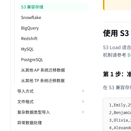
S3 兼容存储
Snowflake
BigQuery
使用 S3
Redshift
S3 Load
MySQL
机制请参考
B
PostgreSQL
从其他 AP 系统迁移数据
第 1 步
从其他 TP 系统迁移数据
在 S3 兼容存
导入方式
文件格式
1,Emily,2
复杂数据类型导入
2,Benjami
3,Olivia,
异常数据处理
4,Alexand