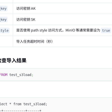
访问密钥 AK
_key
访问密钥 SK
_key
是否使用 path style 访问方式，MinIO 等通常需要设为
style
true
导入任务超时时间（秒）
：检查导入结果
FROM
 test_s3load
;
lect * from test_s3load;
-+-----------+------+