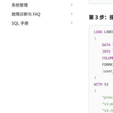
系统管理
故障诊断与 FAQ
第 3 步：
SQL 手册
LOAD
 LABE
(
DATA
INTO
COLUM
    FORMA
(
user
)
WITH
 S3
(
"prov
"s3.e
"s3.r