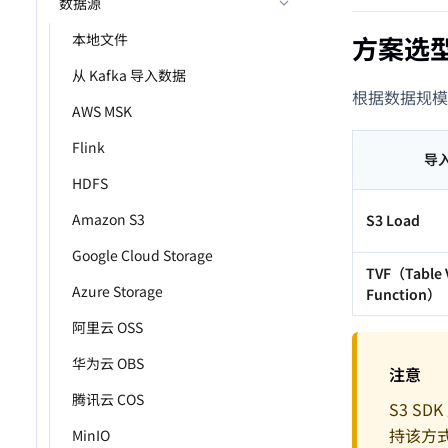
数据源
本地文件
方案选
从 Kafka 导入数据
根据数据规模
AWS MSK
Flink
导
HDFS
Amazon S3
S3 Load
Google Cloud Storage
TVF（Table 
Azure Storage
Function）
阿里云 OSS
华为云 OBS
注意
腾讯云 COS
S3 SD
持该方
MinIO