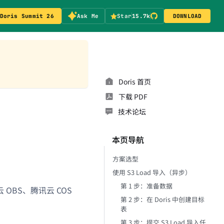
Doris Summit 26
Ask Me
Star
15.7k
DOWNLOAD
Doris 首页
下载 PDF
技术论坛
本页导航
方案选型
使用 S3 Load 导入（异步）
第 1 步：准备数据
云 OBS、腾讯云 COS
第 2 步：在 Doris 中创建目标
表
第 3 步：提交 S3 Load 导入任