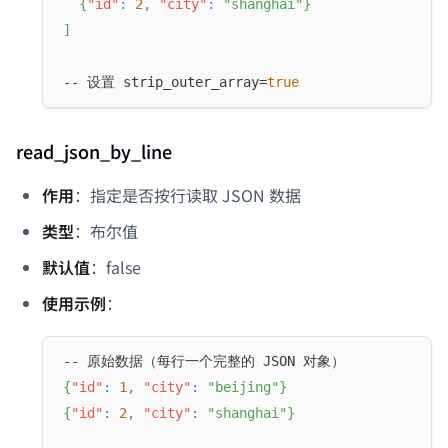
{
"id"
:
2
,
"city"
:
"shanghai"
}
]
-- 设置 strip_outer_array=
true
read_json_by_line
作用
：指定是否按行读取 JSON 数据
类型
：布尔值
默认值
：false
使用示例
：
-- 原始数据（每行一个完整的 JSON 对象）
{
"id"
:
1
,
"city"
:
"beijing"
}
{
"id"
:
2
,
"city"
:
"shanghai"
}