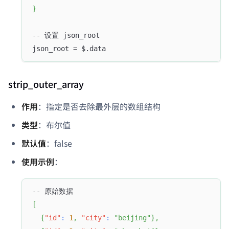
}
-- 设置 json_root
json_root = $.data
strip_outer_array
作用
：指定是否去除最外层的数组结构
类型
：布尔值
默认值
：false
使用示例
：
-- 原始数据
[
{
"id"
:
1
,
"city"
:
"beijing"
}
,