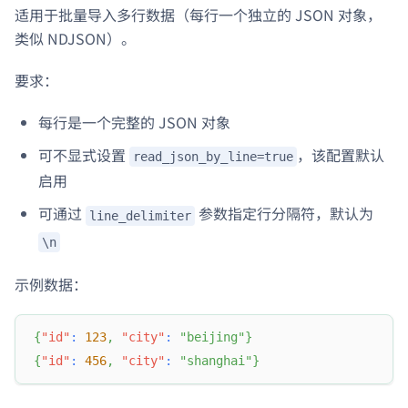
适用于批量导入多行数据（每行一个独立的 JSON 对象，
类似 NDJSON）。
要求：
每行是一个完整的 JSON 对象
可不显式设置
，该配置默认
read_json_by_line=true
启用
可通过
参数指定行分隔符，默认为
line_delimiter
\n
示例数据：
{
"id"
:
123
,
"city"
:
"beijing"
}
{
"id"
:
456
,
"city"
:
"shanghai"
}