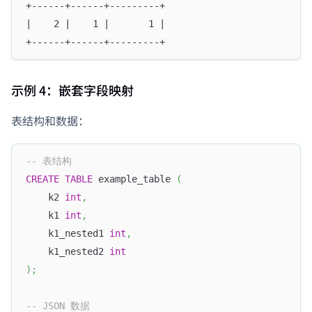
+------+------+---------+
|    2 |    1 |       1 |
+------+------+---------+
示例 4：嵌套字段映射
表结构和数据：
-- 表结构
CREATE
TABLE
 example_table 
(
    k2 
int
,
    k1 
int
,
    k1_nested1 
int
,
    k1_nested2 
int
)
;
-- JSON 数据