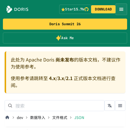
Star
15.7k
DOWNLOAD
Doris Summit 26
Ask Me
此处为 Apache Doris
尚未发布
的版本文档，不建议作
为使用参考。
使用参考请跳转至
4.x
/
3.x
/
2.1
正式版本文档进行查
阅。
dev
数据导入
文件格式
JSON