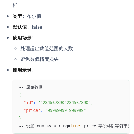
析
类型
：布尔值
默认值
：false
使用场景
：
处理超出数值范围的大数
避免数值精度损失
使用示例
：
-- 原始数据
{
"id"
:
"12345678901234567890"
,
"price"
:
"99999999.999999"
}
-- 设置 num_as_string=
true
，price 字段将以字符串形