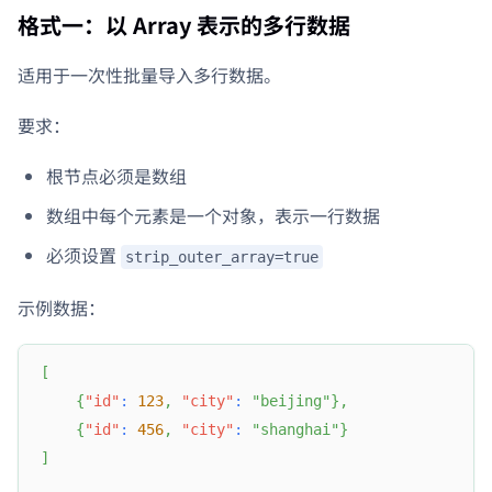
格式一：以 Array 表示的多行数据
适用于一次性批量导入多行数据。
要求：
根节点必须是数组
数组中每个元素是一个对象，表示一行数据
必须设置
strip_outer_array=true
示例数据：
[
{
"id"
:
123
,
"city"
:
"beijing"
}
,
{
"id"
:
456
,
"city"
:
"shanghai"
}
]