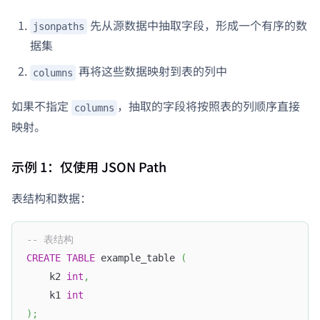
先从源数据中抽取字段，形成一个有序的数
jsonpaths
据集
再将这些数据映射到表的列中
columns
如果不指定
，抽取的字段将按照表的列顺序直接
columns
映射。
示例 1：仅使用 JSON Path
表结构和数据：
-- 表结构
CREATE
TABLE
 example_table 
(
    k2 
int
,
    k1 
int
)
;