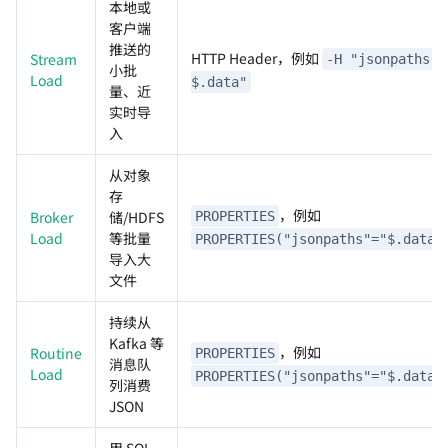
本地或
客户端
推送的
HTTP Header，例如
Stream
-H "jsonpaths:
小批
Load
$.data"
量、近
实时导
入
从对象
存
，例如
Broker
储/HDFS
PROPERTIES
Load
等批量
PROPERTIES("jsonpaths"="$.data"
导入大
文件
持续从
Kafka 等
，例如
Routine
PROPERTIES
消息队
Load
PROPERTIES("jsonpaths"="$.data"
列消费
JSON
用 SQL