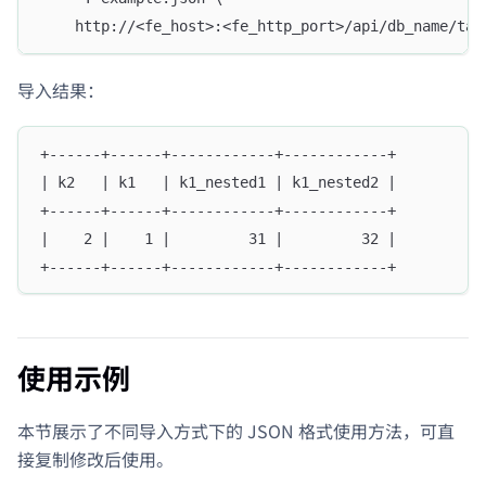
    http://<fe_host>:<fe_http_port>/api/db_name/tab
导入结果：
+------+------+------------+------------+
| k2   | k1   | k1_nested1 | k1_nested2 |
+------+------+------------+------------+
|    2 |    1 |         31 |         32 |
+------+------+------------+------------+
使用示例
本节展示了不同导入方式下的 JSON 格式使用方法，可直
接复制修改后使用。