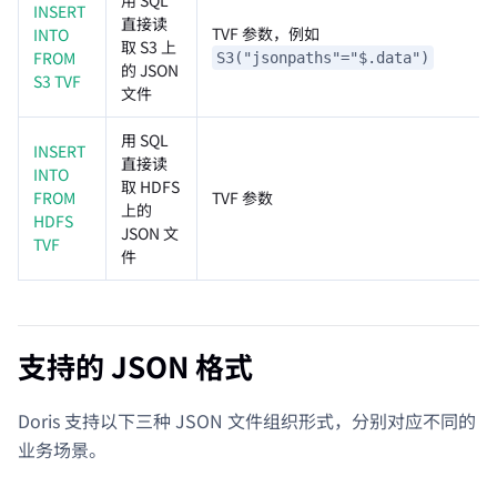
INSERT
直接读
TVF 参数，例如
INTO
取 S3 上
FROM
S3("jsonpaths"="$.data")
的 JSON
S3 TVF
文件
用 SQL
INSERT
直接读
INTO
取 HDFS
FROM
TVF 参数
上的
HDFS
JSON 文
TVF
件
支持的 JSON 格式
Doris 支持以下三种 JSON 文件组织形式，分别对应不同的
业务场景。