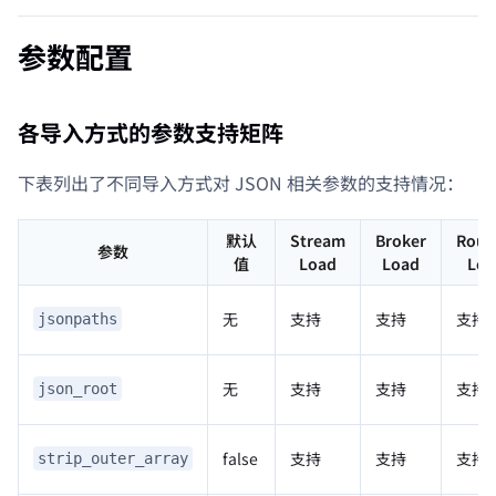
参数配置
各导入方式的参数支持矩阵
下表列出了不同导入方式对 JSON 相关参数的支持情况：
默认
Stream
Broker
Rout
参数
值
Load
Load
Loa
无
支持
支持
支持
jsonpaths
无
支持
支持
支持
json_root
false
支持
支持
支持
strip_outer_array