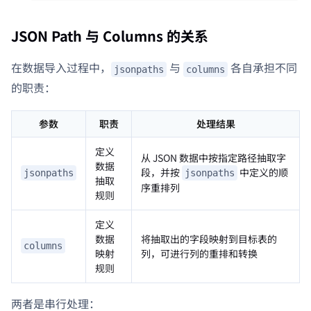
JSON Path 与 Columns 的关系
在数据导入过程中，
与
各自承担不同
jsonpaths
columns
的职责：
参数
职责
处理结果
定义
从 JSON 数据中按指定路径抽取字
数据
段，并按
中定义的顺
jsonpaths
jsonpaths
抽取
序重排列
规则
定义
数据
将抽取出的字段映射到目标表的
columns
映射
列，可进行列的重排和转换
规则
两者是串行处理：