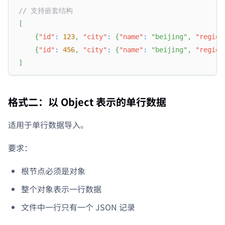
// 支持嵌套结构
[
{
"id"
:
123
,
"city"
:
{
"name"
:
"beijing"
,
"region
{
"id"
:
456
,
"city"
:
{
"name"
:
"beijing"
,
"region
]
格式二：以 Object 表示的单行数据
适用于单行数据导入。
要求：
根节点必须是对象
整个对象表示一行数据
文件中一行只有一个 JSON 记录