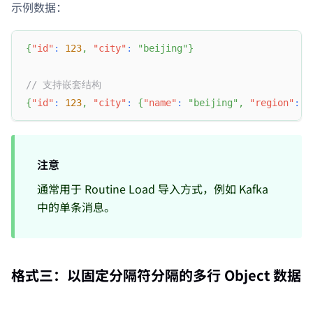
示例数据：
{
"id"
:
123
,
"city"
:
"beijing"
}
// 支持嵌套结构
{
"id"
:
123
,
"city"
:
{
"name"
:
"beijing"
,
"region"
:
"
注意
通常用于 Routine Load 导入方式，例如 Kafka
中的单条消息。
格式三：以固定分隔符分隔的多行 Object 数据