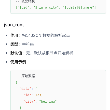
-- 嵌套结构
[
"$.id"
,
"$.info.city"
,
"$.data[0].name"
]
json_root
作用
：指定 JSON 数据的解析起点
类型
：字符串
默认值
：无，默认从根节点开始解析
使用示例
：
-- 原始数据
{
"data"
:
{
"id"
:
123
,
"city"
:
"beijing"
}