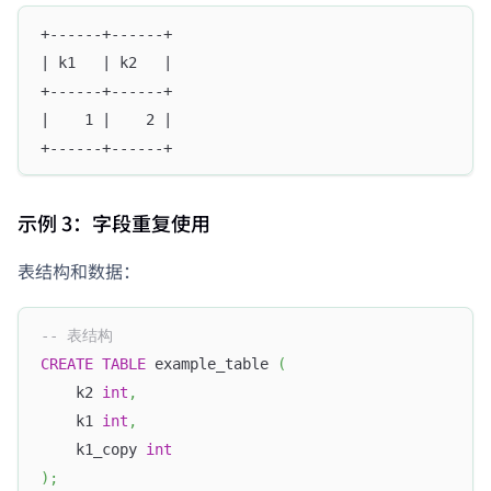
+------+------+
| k1   | k2   |
+------+------+
|    1 |    2 |
+------+------+
示例 3：字段重复使用
表结构和数据：
-- 表结构
CREATE
TABLE
 example_table 
(
    k2 
int
,
    k1 
int
,
    k1_copy 
int
)
;