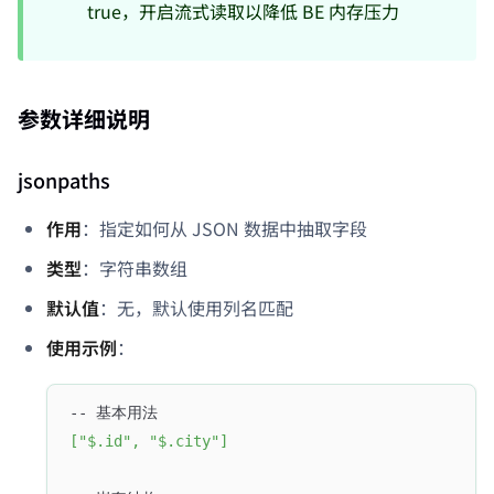
true，开启流式读取以降低 BE 内存压力
参数详细说明
jsonpaths
作用
：指定如何从 JSON 数据中抽取字段
类型
：字符串数组
默认值
：无，默认使用列名匹配
使用示例
：
-- 基本用法
[
"$.id"
,
"$.city"
]