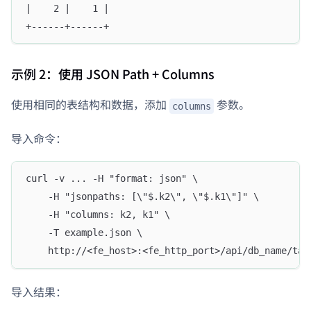
|    2 |    1 |
+------+------+
示例 2：使用 JSON Path + Columns
使用相同的表结构和数据，添加
参数。
columns
导入命令：
curl -v ... -H "format: json" \
    -H "jsonpaths: [\"$.k2\", \"$.k1\"]" \
    -H "columns: k2, k1" \
    -T example.json \
    http://<fe_host>:<fe_http_port>/api/db_name/tab
导入结果：